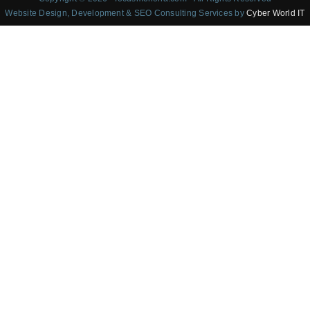
Website Design, Development & SEO Consulting Services by
Cyber World IT