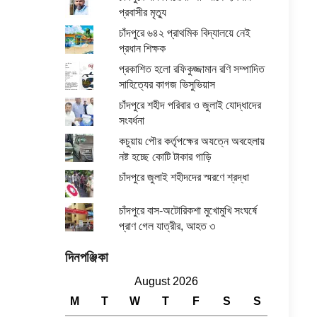
প্রবাসীর মৃত্যু
চাঁদপুরে ৬৪২ প্রাথমিক বিদ্যালয়ে নেই
প্রধান শিক্ষক
প্রকাশিত হলো রফিকুজ্জামান রণি সম্পাদিত
সাহিত্যের কাগজ ভিসুভিয়াস
চাঁদপুরে শহীদ পরিবার ও জুলাই যোদ্ধাদের
সংবর্ধনা
কচুয়ায় পৌর কর্তৃপক্ষের অযত্নে অবহেলায়
নষ্ট হচ্ছে কোটি টাকার গাড়ি
চাঁদপুরে জুলাই শহীদদের স্মরণে শ্রদ্ধা
চাঁদপুরে বাস-অটোরিকশা মুখোমুখি সংঘর্ষে
প্রাণ গেল যাত্রীর, আহত ৩
দিনপঞ্জিকা
August 2026
M
T
W
T
F
S
S