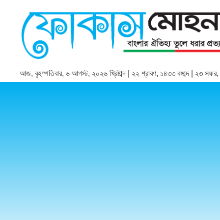
আজ, বৃহস্পতিবার, ৬ আগস্ট, ২০২৬ খ্রিষ্টাব্দ | ২২ শ্রাবণ, ১৪৩৩ বঙ্গাব্দ | ২৩ সফ