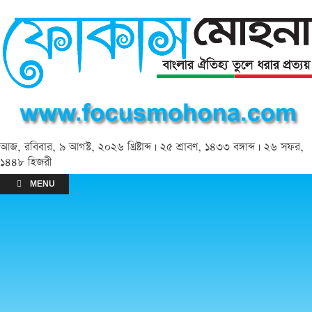
আজ, রবিবার, ৯ আগস্ট, ২০২৬ খ্রিষ্টাব্দ | ২৫ শ্রাবণ, ১৪৩৩ বঙ্গাব্দ | ২৬ সফর,
১৪৪৮ হিজরী
MENU