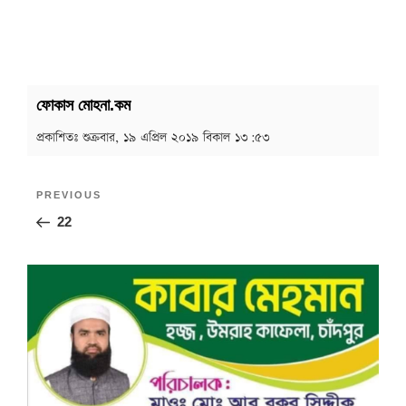
ফোকাস মোহনা.কম
প্রকাশিতঃ
শুক্রবার, ১৯ এপ্রিল ২০১৯ বিকাল ১৩:৫৩
Post
Previous
PREVIOUS
navigation
Post
22