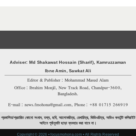
Adviser: Md Shakawat Hossain (Sharif), Kamruzzaman
Ibne Amin, Sawkat Ali
Editor & Publisher: Mohammad Masud Alam
Office: Ibrahim Monjil, New Track Road, Chandpur-3600,
Bangladesh.
E-mail: news.fmohona@gmail.com, Phone: +88 01715 266919
প্রকাশিত/প্রচারিত কোনো সংবাদ, তথ্য, ছবি, আলোকচিত্র, রেখাচিত্র, ভিডিওচিত্র, অডিও কনটেন্ট কপিরাইট
আইনে পূর্বানুমতি ছাড়া ব্যবহার করা যাবে না।
Copyright © 2026 • focusmohona.com • All Rights Reserved