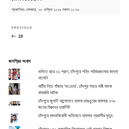
প্রকাশিতঃ
সোমবার, ০৮ এপ্রিল ২০১৯ সকাল ১১:৩০
Post
Previous
PREVIOUS
navigation
Post
18
জনপ্রিয় সংবাদ
গুলিতে ঝরে ৩১ প্রাণ, চাঁদপুরে শহিদ পরিবারগুলোর কান্না
থামেনি
মাটির নিচে গাঁজার ‘ভাণ্ডার’, চাঁদপুর শহরে নারী মাদক
কারবারি আটক
চাঁদপুরে জুলাই আন্দোলনে হামলা-ভাঙচুরের মামলায় ৩৭৮
জনের বিরুদ্ধে চার্জশিট
চাঁদপুরে মাদকবিরোধী অভিযানে হামলায় প্রবাসীর মৃত্যু