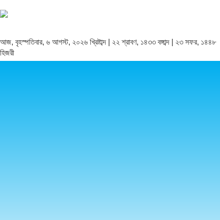
আজ, বৃহস্পতিবার, ৬ আগস্ট, ২০২৬ খ্রিষ্টাব্দ | ২২ শ্রাবণ, ১৪৩৩ বঙ্গাব্দ | ২৩ সফর, ১৪৪৮
হিজরী