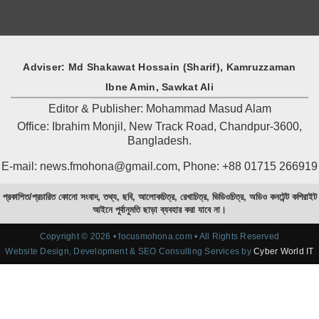
Adviser: Md Shakawat Hossain (Sharif), Kamruzzaman
Ibne Amin, Sawkat Ali
Editor & Publisher: Mohammad Masud Alam
Office: Ibrahim Monjil, New Track Road, Chandpur-3600,
Bangladesh.
E-mail: news.fmohona@gmail.com, Phone: +88 01715 266919
প্রকাশিত/প্রচারিত কোনো সংবাদ, তথ্য, ছবি, আলোকচিত্র, রেখাচিত্র, ভিডিওচিত্র, অডিও কনটেন্ট কপিরাইট
আইনে পূর্বানুমতি ছাড়া ব্যবহার করা যাবে না।
Copyright © 2026 • focusmohona.com • All Rights Reserved
Website Design, Development & SEO Consulting Services by
Cyber World IT