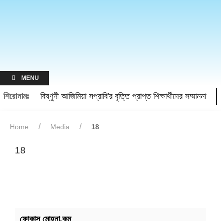
MENU
শিরোনামঃ
বিষ্ণুদী আজিমিয়া সপ্রাবি'র বৃত্তি প্রাপ্ত শিক্ষার্থীদের সম্মাননা
Home
Media
18
18
ফোকাস মোহনা.কম