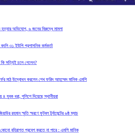
কে হত্যার অভিযোগ, ৬ জনের বিরুদ্ধে মামলা
 বদলি ৩১ ইউপি প্রশাসনিক কর্মকর্তা
ি কি সত্যিই চলে গেলেন?
টার্ফের মাঠ উদ্বোধন করলেন শেখ ফরিদ আহম্মেদ মানিক এমপি
 ৪ যুবক ধরা, পুলিশে দিয়েছে স্থানীয়রা
িয়াউর রহমান স্মৃতি স্মরণে ফুটবল টুর্নামেন্টের ৬ষ্ঠ ম্যাচ
ন কোনো বহিরাগত প্রবেশ করতে না পারে : এমপি মানিক