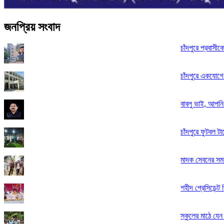
জনপ্রিয় সংবাদ
চাঁদপুরে প্রবাসী
চাঁদপুরে একযোগে
বাবলু ভাই, আপন
চাঁদপুরে ফুটবল 
মাদক সেবনের সময়
শহীদ প্রেসিডেন্ট জ
স্কুলের মাঠে যে