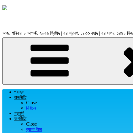
আজ, শনিবার, ৮ আগস্ট, ২০২৬ খ্রিষ্টাব্দ | ২৪ শ্রাবণ, ১৪৩৩ বঙ্গাব্দ | ২৪ সফর, ১৪৪৮ হিজ
প্রচ্ছদ
রাজনীতি
Close
নির্বাচন
প্রবাসী
অর্থনীতি
Close
ব্যাংক বীমা