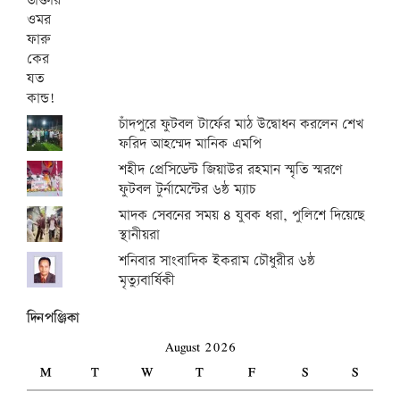
চাঁদপুরে ফুটবল টার্ফের মাঠ উদ্বোধন করলেন শেখ
ফরিদ আহম্মেদ মানিক এমপি
শহীদ প্রেসিডেন্ট জিয়াউর রহমান স্মৃতি স্মরণে
ফুটবল টুর্নামেন্টের ৬ষ্ঠ ম্যাচ
মাদক সেবনের সময় ৪ যুবক ধরা, পুলিশে দিয়েছে
স্থানীয়রা
শনিবার সাংবাদিক ইকরাম চৌধুরীর ৬ষ্ঠ
মৃত্যুবার্ষিকী
দিনপঞ্জিকা
August 2026
M
T
W
T
F
S
S