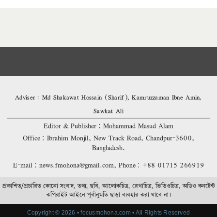
Adviser: Md Shakawat Hossain (Sharif), Kamruzzaman Ibne Amin,
Sawkat Ali
Editor & Publisher: Mohammad Masud Alam
Office: Ibrahim Monjil, New Track Road, Chandpur-3600,
Bangladesh.
E-mail: news.fmohona@gmail.com, Phone: +88 01715 266919
প্রকাশিত/প্রচারিত কোনো সংবাদ, তথ্য, ছবি, আলোকচিত্র, রেখাচিত্র, ভিডিওচিত্র, অডিও কনটেন্ট
কপিরাইট আইনে পূর্বানুমতি ছাড়া ব্যবহার করা যাবে না।
Copyright © 2026 • focusmohona.com • All Rights Reserved