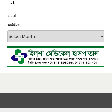
31
« Jul
আর্কাইভস
আর্কাইভস