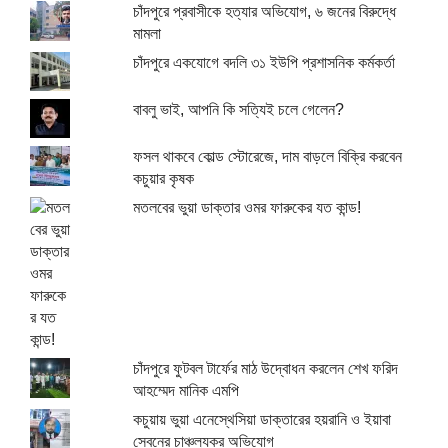
চাঁদপুরে প্রবাসীকে হত্যার অভিযোগ, ৬ জনের বিরুদ্ধে
মামলা
চাঁদপুরে একযোগে বদলি ৩১ ইউপি প্রশাসনিক কর্মকর্তা
বাবলু ভাই, আপনি কি সত্যিই চলে গেলেন?
ফসল থাকবে কোল্ড স্টোরেজে, দাম বাড়লে বিক্রি করবেন
কচুয়ার কৃষক
মতলবের ভুয়া ডাক্তার ওমর ফারুকের যত কান্ড!
চাঁদপুরে ফুটবল টার্ফের মাঠ উদ্বোধন করলেন শেখ ফরিদ
আহম্মেদ মানিক এমপি
কচুয়ায় ভুয়া এনেস্থেসিয়া ডাক্তারের হয়রানি ও ইয়াবা
সেবনের চাঞ্চল্যকর অভিযোগ