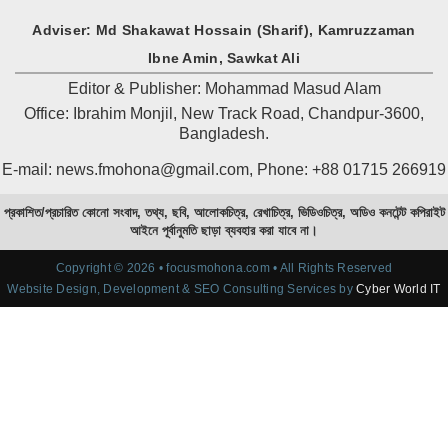
Adviser: Md Shakawat Hossain (Sharif), Kamruzzaman
Ibne Amin, Sawkat Ali
Editor & Publisher: Mohammad Masud Alam
Office: Ibrahim Monjil, New Track Road, Chandpur-3600,
Bangladesh.
E-mail: news.fmohona@gmail.com, Phone: +88 01715 266919
প্রকাশিত/প্রচারিত কোনো সংবাদ, তথ্য, ছবি, আলোকচিত্র, রেখাচিত্র, ভিডিওচিত্র, অডিও কনটেন্ট কপিরাইট
আইনে পূর্বানুমতি ছাড়া ব্যবহার করা যাবে না।
Copyright © 2026 • focusmohona.com • All Rights Reserved
Website Design, Development & SEO Consulting Services by
Cyber World IT