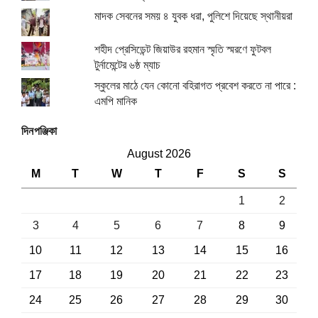
মাদক সেবনের সময় ৪ যুবক ধরা, পুলিশে দিয়েছে স্থানীয়রা
শহীদ প্রেসিডেন্ট জিয়াউর রহমান স্মৃতি স্মরণে ফুটবল
টুর্নামেন্টের ৬ষ্ঠ ম্যাচ
স্কুলের মাঠে যেন কোনো বহিরাগত প্রবেশ করতে না পারে :
এমপি মানিক
দিনপঞ্জিকা
August 2026
M
T
W
T
F
S
S
1
2
3
4
5
6
7
8
9
10
11
12
13
14
15
16
17
18
19
20
21
22
23
24
25
26
27
28
29
30