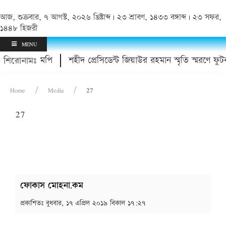
আজ, শুক্রবার, ৭ আগস্ট, ২০২৬ খ্রিষ্টাব্দ | ২৩ শ্রাবণ, ১৪৩৩ বঙ্গাব্দ | ২৩ সফর,
১৪৪৮ হিজরী
MENU
মেদ মানিক এমপি
শহীদ প্রেসিডেন্ট জিয়াউর রহমান স্মৃতি স্মরণে ফুটবল ট
শিরোনামঃ
Home
Media
27
27
ফোকাস মোহনা.কম
প্রকাশিতঃ
বুধবার, ১৭ এপ্রিল ২০১৯ বিকাল ১৭:২৭