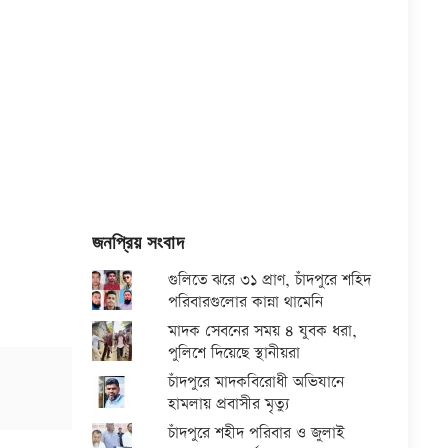
জনপ্রিয় সংবাদ
গুলিতে ঝরে ৩১ প্রাণ, চাঁদপুরে শহিদ
পরিবারগুলোর কান্না থামেনি
মাদক সেবনের সময় ৪ যুবক ধরা,
পুলিশে দিয়েছে স্থানীয়রা
চাঁদপুরে মাদকবিরোধী অভিযানে
হামলায় প্রবাসীর মৃত্যু
চাঁদপুরে শহীদ পরিবার ও জুলাই