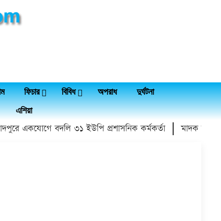
াম
ফিচার
বিবিধ
অপরাধ
দুর্ঘটনা
এশিয়া
পুরে একযোগে বদলি ৩১ ইউপি প্রশাসনিক কর্মকর্তা
মাদক বিক্রয় ছা