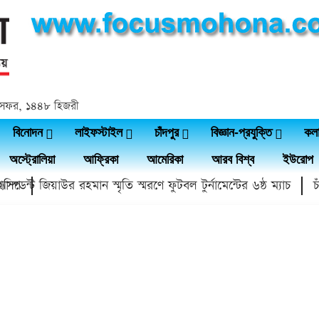
 ২৩ সফর, ১৪৪৮ হিজরী
বিনোদন
লাইফস্টাইল
চাঁদপুর
বিজ্ঞান-প্রযুক্তি
কল
অস্ট্রোলিয়া
আফ্রিকা
আমেরিকা
আরব বিশ্ব
ইউরোপ
্প
ডেন্ট জিয়াউর রহমান স্মৃতি স্মরণে ফুটবল টুর্নামেন্টের ৬ষ্ঠ ম্যাচ
চাঁদ