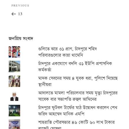
Post
Previous
PREVIOUS
navigation
Post
13
জনপ্রিয় সংবাদ
গুলিতে ঝরে ৩১ প্রাণ, চাঁদপুরে শহিদ
পরিবারগুলোর কান্না থামেনি
চাঁদপুরে একযোগে বদলি ৩১ ইউপি প্রশাসনিক
কর্মকর্তা
মাদক সেবনের সময় ৪ যুবক ধরা, পুলিশে দিয়েছে
স্থানীয়রা
আদালতে মামলা পরিচালনার সময় মৃত্যু চাঁদপুরের
সাবেক বার সভাপতি রুহুল আমিনের
চাঁদপুরে ফুটবল টার্ফের মাঠ উদ্বোধন করলেন শেখ
ফরিদ আহম্মেদ মানিক এমপি
শাহরাস্তি পৌরসভার ৪৬ কোটি ৬০ লাখ টাকার
বাজেট ঘোষণা