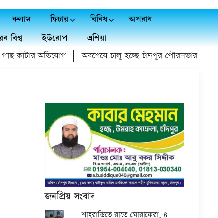
কলাম
ফিচার
বিবিধ
অপরাধ
ব বিশ্ব
ইউরোপ
এশিয়া
াছ কাটার অভিযোগ
অবশেষে চালু হচ্ছে চাঁদপুর পৌরসভার ১০৫ বছরে
জনপ্রিয় সংবাদ
শাহরাস্তিতে রাতে ঘোরাফেরা, ৪