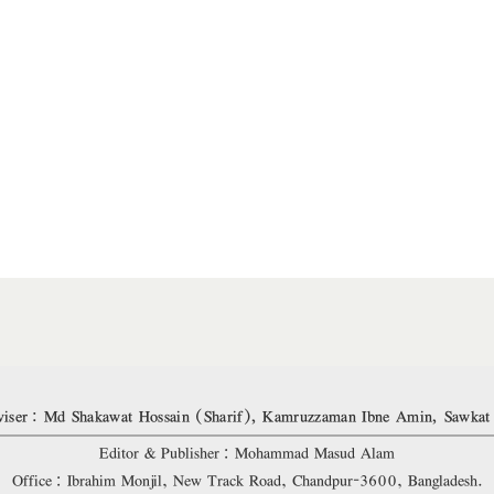
iser: Md Shakawat Hossain (Sharif), Kamruzzaman Ibne Amin, Sawkat
Editor & Publisher: Mohammad Masud Alam
Office: Ibrahim Monjil, New Track Road, Chandpur-3600, Bangladesh.