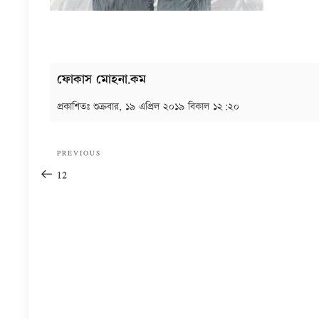
ফোকাস মোহনা.কম
প্রকাশিতঃ
শুক্রবার, ১৯ এপ্রিল ২০১৯ বিকাল ১২:২০
Post
Previous
PREVIOUS
navigation
Post
12