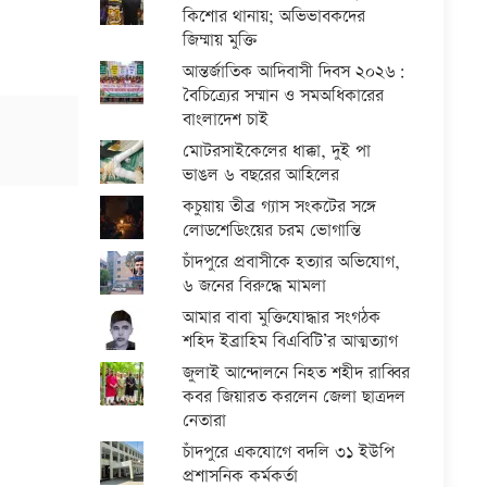
কিশোর থানায়; অভিভাবকদের
জিম্মায় মুক্তি
আন্তর্জাতিক আদিবাসী দিবস ২০২৬:
বৈচিত্র্যের সম্মান ও সমঅধিকারের
বাংলাদেশ চাই
মোটরসাইকেলের ধাক্কা, দুই পা
ভাঙল ৬ বছরের আহিলের
কচুয়ায় তীব্র গ্যাস সংকটের সঙ্গে
লোডশেডিংয়ের চরম ভোগান্তি
চাঁদপুরে প্রবাসীকে হত্যার অভিযোগ,
৬ জনের বিরুদ্ধে মামলা
আমার বাবা মুক্তিযোদ্ধার সংগঠক
শহিদ ইব্রাহিম বিএবিটি’র আত্মত্যাগ
জুলাই আন্দোলনে নিহত শহীদ রাব্বির
কবর জিয়ারত করলেন জেলা ছাত্রদল
নেতারা
চাঁদপুরে একযোগে বদলি ৩১ ইউপি
প্রশাসনিক কর্মকর্তা