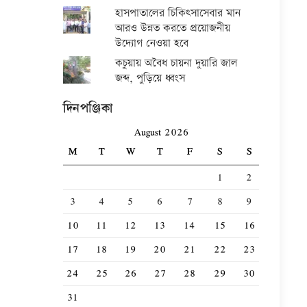
হাসপাতালের চিকিৎসাসেবার মান
আরও উন্নত করতে প্রয়োজনীয়
উদ্যোগ নেওয়া হবে
কচুয়ায় অবৈধ চায়না দুয়ারি জাল
জব্দ, পুড়িয়ে ধ্বংস
দিনপঞ্জিকা
August 2026
M
T
W
T
F
S
S
1
2
3
4
5
6
7
8
9
10
11
12
13
14
15
16
17
18
19
20
21
22
23
24
25
26
27
28
29
30
31