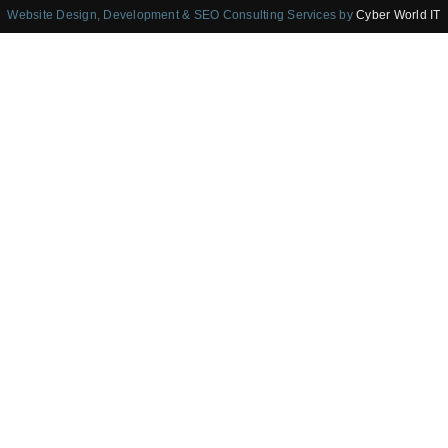
Website Design, Development & SEO Consulting Services by
Cyber World IT