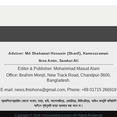
Adviser: Md Shakawat Hossain (Sharif), Kamruzzaman
Ibne Amin, Sawkat Ali
Editor & Publisher: Mohammad Masud Alam
Office: Ibrahim Monjil, New Track Road, Chandpur-3600,
Bangladesh.
E-mail: news.fmohona@gmail.com, Phone: +88 01715 266919
প্রকাশিত/প্রচারিত কোনো সংবাদ, তথ্য, ছবি, আলোকচিত্র, রেখাচিত্র, ভিডিওচিত্র, অডিও কনটেন্ট কপিরাইট
আইনে পূর্বানুমতি ছাড়া ব্যবহার করা যাবে না।
Copyright © 2026 • focusmohona.com • All Rights Reserved