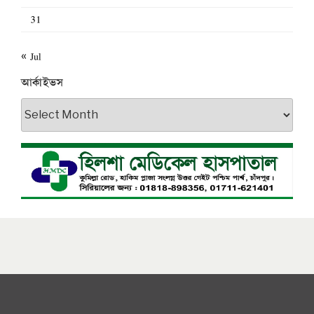
31
« Jul
আর্কাইভস
আর্কাইভস