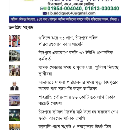
জনপ্রিয় সংবাদ
গুলিতে ঝরে ৩১ প্রাণ, চাঁদপুরে শহিদ
পরিবারগুলোর কান্না থামেনি
চাঁদপুরে একযোগে বদলি ৩১ ইউপি প্রশাসনিক
কর্মকর্তা
মাদক সেবনের সময় ৪ যুবক ধরা, পুলিশে দিয়েছে
স্থানীয়রা
আদালতে মামলা পরিচালনার সময় মৃত্যু চাঁদপুরের
সাবেক বার সভাপতি রুহুল আমিনের
শাহরাস্তি পৌরসভার ৪৬ কোটি ৬০ লাখ টাকার
বাজেট ঘোষণা
চাঁদপুরে ফুটবল টার্ফের মাঠ উদ্বোধন করলেন শেখ
ফরিদ আহম্মেদ মানিক এমপি
জ্বালানি-গ্যাস সংকট ও দ্রব্যমূল্যের ঊর্ধ্বগতির