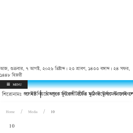
আজ, শুক্রবার, ৭ আগস্ট, ২০২৬ খ্রিষ্টাব্দ | ২৩ শ্রাবণ, ১৪৩৩ বঙ্গাব্দ | ২৪ সফর,
১৪৪৮ হিজরী
MENU
্যিই চলে গেলেন?
কচুয়ায় কাদলা ইউনিয়নে মাদক বিরোধী প্রীতি ফুটবল টুর্নামেন্ট ফাইনাল
চাঁদপুরে ফুটবল টার্ফের মাঠ উদ্বোধন করলেন শ
শিরোনামঃ
Home
Media
10
10