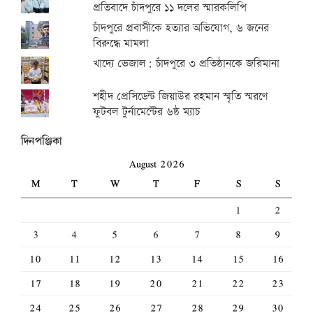
প্রতিবাদে চাঁদপুরে ১১ দলের স্মারকলিপি
চাঁদপুরে প্রবাসীকে হত্যার অভিযোগ, ৬ জনের
বিরুদ্ধে মামলা
খাদ্যে ভেজাল: চাঁদপুরে ৩ প্রতিষ্ঠানকে জরিমানা
শহীদ প্রেসিডেন্ট জিয়াউর রহমান স্মৃতি স্মরণে
ফুটবল টুর্নামেন্টের ৬ষ্ঠ ম্যাচ
দিনপঞ্জিকা
August 2026
M
T
W
T
F
S
S
1
2
3
4
5
6
7
8
9
10
11
12
13
14
15
16
17
18
19
20
21
22
23
24
25
26
27
28
29
30