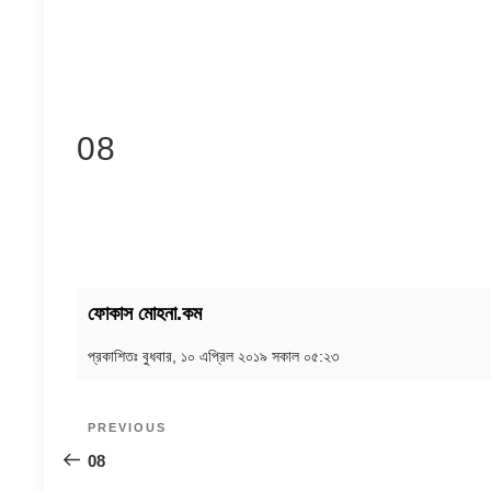
08
ফোকাস মোহনা.কম
প্রকাশিতঃ
বুধবার, ১০ এপ্রিল ২০১৯ সকাল ০৫:২৩
Post
Previous
PREVIOUS
navigation
Post
08