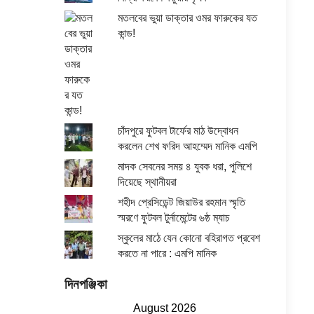
মতলবের ভুয়া ডাক্তার ওমর ফারুকের যত
কান্ড!
চাঁদপুরে ফুটবল টার্ফের মাঠ উদ্বোধন
করলেন শেখ ফরিদ আহম্মেদ মানিক এমপি
মাদক সেবনের সময় ৪ যুবক ধরা, পুলিশে
দিয়েছে স্থানীয়রা
শহীদ প্রেসিডেন্ট জিয়াউর রহমান স্মৃতি
স্মরণে ফুটবল টুর্নামেন্টের ৬ষ্ঠ ম্যাচ
স্কুলের মাঠে যেন কোনো বহিরাগত প্রবেশ
করতে না পারে : এমপি মানিক
দিনপঞ্জিকা
August 2026