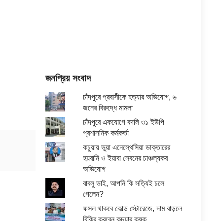
জনপ্রিয় সংবাদ
চাঁদপুরে প্রবাসীকে হত্যার অভিযোগ, ৬
জনের বিরুদ্ধে মামলা
চাঁদপুরে একযোগে বদলি ৩১ ইউপি
প্রশাসনিক কর্মকর্তা
কচুয়ায় ভুয়া এনেস্থেসিয়া ডাক্তারের
হয়রানি ও ইয়াবা সেবনের চাঞ্চল্যকর
অভিযোগ
বাবলু ভাই, আপনি কি সত্যিই চলে
গেলেন?
ফসল থাকবে কোল্ড স্টোরেজে, দাম বাড়লে
বিক্রি করবেন কচুয়ার কৃষক