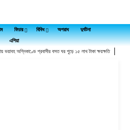
াম
ফিচার
বিবিধ
অপরাধ
দুর্ঘটনা
এশিয়া
 ভয়াবহ অগ্নিকাণ্ডে প্রবাসীর বসত ঘর পুড়ে ১৫ লাখ টাকা ক্ষয়ক্ষতি
শহীদ প্রেস