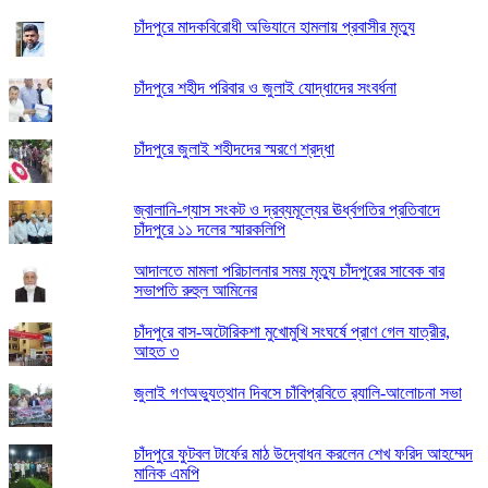
চাঁদপুরে মাদকবিরোধী অভিযানে হামলায় প্রবাসীর মৃত্যু
চাঁদপুরে শহীদ পরিবার ও জুলাই যোদ্ধাদের সংবর্ধনা
চাঁদপুরে জুলাই শহীদদের স্মরণে শ্রদ্ধা
জ্বালানি-গ্যাস সংকট ও দ্রব্যমূল্যের ঊর্ধ্বগতির প্রতিবাদে
চাঁদপুরে ১১ দলের স্মারকলিপি
আদালতে মামলা পরিচালনার সময় মৃত্যু চাঁদপুরের সাবেক বার
সভাপতি রুহুল আমিনের
চাঁদপুরে বাস-অটোরিকশা মুখোমুখি সংঘর্ষে প্রাণ গেল যাত্রীর,
আহত ৩
জুলাই গণঅভ্যুত্থান দিবসে চাঁবিপ্রবিতে র‍্যালি-আলোচনা সভা
চাঁদপুরে ফুটবল টার্ফের মাঠ উদ্বোধন করলেন শেখ ফরিদ আহম্মেদ
মানিক এমপি