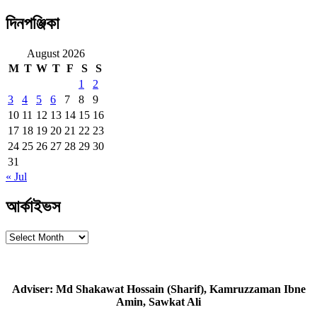
দিনপঞ্জিকা
August 2026
M
T
W
T
F
S
S
1
2
3
4
5
6
7
8
9
10
11
12
13
14
15
16
17
18
19
20
21
22
23
24
25
26
27
28
29
30
31
« Jul
আর্কাইভস
আর্কাইভস
Adviser: Md Shakawat Hossain (Sharif), Kamruzzaman Ibne
Amin, Sawkat Ali