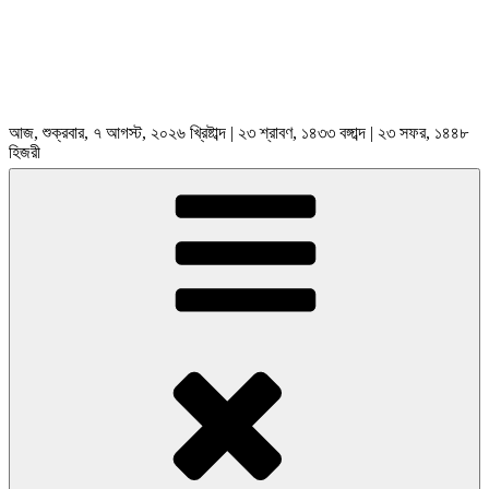
আজ, শুক্রবার, ৭ আগস্ট, ২০২৬ খ্রিষ্টাব্দ | ২৩ শ্রাবণ, ১৪৩৩ বঙ্গাব্দ | ২৩ সফর, ১৪৪৮
হিজরী