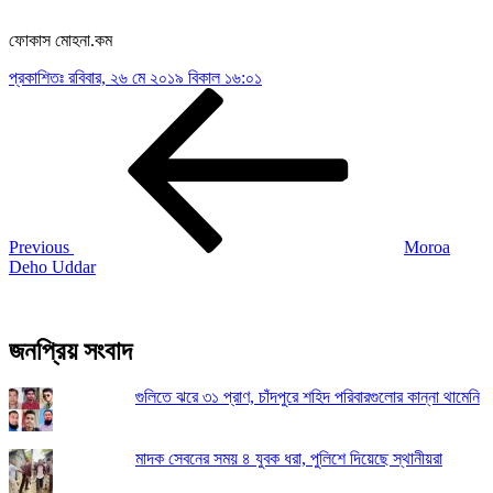
ফোকাস মোহনা.কম
প্রকাশিতঃ
রবিবার, ২৬ মে ২০১৯ বিকাল ১৬:০১
Post
Previous
Post
navigation
Previous
Moroa
Deho Uddar
জনপ্রিয় সংবাদ
গুলিতে ঝরে ৩১ প্রাণ, চাঁদপুরে শহিদ পরিবারগুলোর কান্না থামেনি
মাদক সেবনের সময় ৪ যুবক ধরা, পুলিশে দিয়েছে স্থানীয়রা