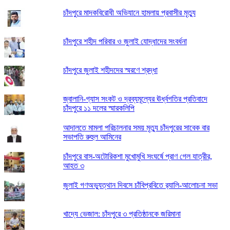
চাঁদপুরে মাদকবিরোধী অভিযানে হামলায় প্রবাসীর মৃত্যু
চাঁদপুরে শহীদ পরিবার ও জুলাই যোদ্ধাদের সংবর্ধনা
চাঁদপুরে জুলাই শহীদদের স্মরণে শ্রদ্ধা
জ্বালানি-গ্যাস সংকট ও দ্রব্যমূল্যের ঊর্ধ্বগতির প্রতিবাদে
চাঁদপুরে ১১ দলের স্মারকলিপি
আদালতে মামলা পরিচালনার সময় মৃত্যু চাঁদপুরের সাবেক বার
সভাপতি রুহুল আমিনের
চাঁদপুরে বাস-অটোরিকশা মুখোমুখি সংঘর্ষে প্রাণ গেল যাত্রীর,
আহত ৩
জুলাই গণঅভ্যুত্থান দিবসে চাঁবিপ্রবিতে র‍্যালি-আলোচনা সভা
খাদ্যে ভেজাল: চাঁদপুরে ৩ প্রতিষ্ঠানকে জরিমানা