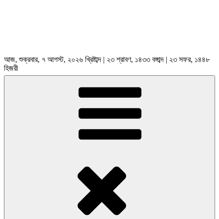
আজ, শুক্রবার, ৭ আগস্ট, ২০২৬ খ্রিষ্টাব্দ | ২৩ শ্রাবণ, ১৪৩৩ বঙ্গাব্দ | ২৩ সফর, ১৪৪৮
হিজরী