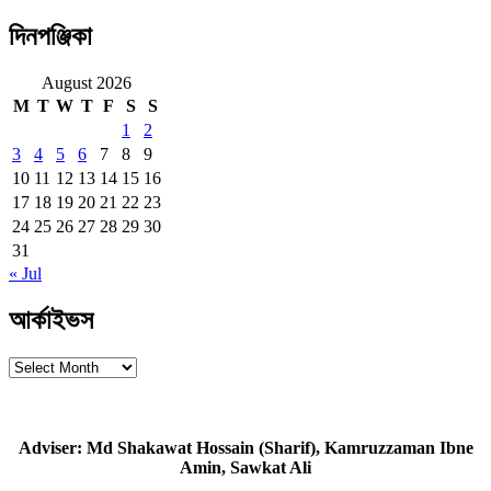
দিনপঞ্জিকা
August 2026
M
T
W
T
F
S
S
1
2
3
4
5
6
7
8
9
10
11
12
13
14
15
16
17
18
19
20
21
22
23
24
25
26
27
28
29
30
31
« Jul
আর্কাইভস
আর্কাইভস
Adviser: Md Shakawat Hossain (Sharif), Kamruzzaman Ibne
Amin, Sawkat Ali