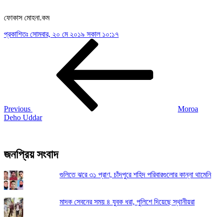
ফোকাস মোহনা.কম
প্রকাশিতঃ
সোমবার, ২০ মে ২০১৯ সকাল ১০:১৭
Post
Previous
Post
navigation
Previous
Moroa
Deho Uddar
জনপ্রিয় সংবাদ
গুলিতে ঝরে ৩১ প্রাণ, চাঁদপুরে শহিদ পরিবারগুলোর কান্না থামেনি
মাদক সেবনের সময় ৪ যুবক ধরা, পুলিশে দিয়েছে স্থানীয়রা