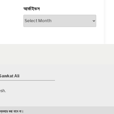
আর্কাইভস
আর্কাইভস
Sawkat Ali
esh.
 ব্যবহার করা যাবে না।