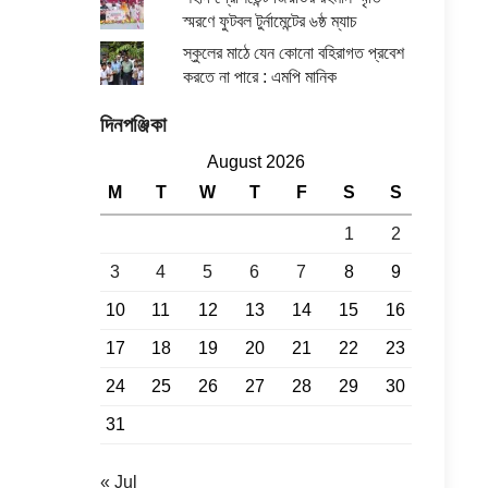
স্মরণে ফুটবল টুর্নামেন্টের ৬ষ্ঠ ম্যাচ
স্কুলের মাঠে যেন কোনো বহিরাগত প্রবেশ
করতে না পারে : এমপি মানিক
দিনপঞ্জিকা
August 2026
M
T
W
T
F
S
S
1
2
3
4
5
6
7
8
9
10
11
12
13
14
15
16
17
18
19
20
21
22
23
24
25
26
27
28
29
30
31
« Jul