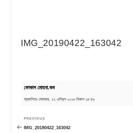
IMG_20190422_163042
ফোকাস মোহনা.কম
প্রকাশিতঃ
সোমবার, ২২ এপ্রিল ২০১৯ বিকাল ১৪:৪৯
Post
Previous
PREVIOUS
navigation
Post
IMG_20190422_163042