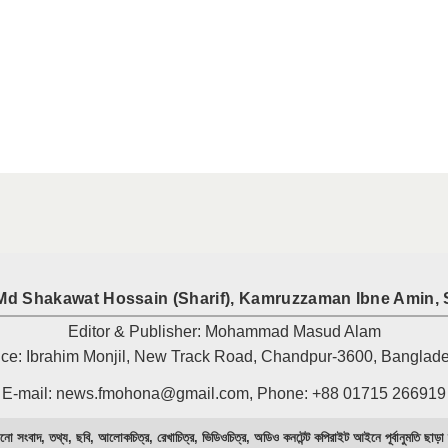
Md Shakawat Hossain (Sharif), Kamruzzaman Ibne Amin, 
Editor & Publisher: Mohammad Masud Alam
ice: Ibrahim Monjil, New Track Road, Chandpur-3600, Banglad
E-mail: news.fmohona@gmail.com, Phone: +88 01715 266919
নো সংবাদ, তথ্য, ছবি, আলোকচিত্র, রেখাচিত্র, ভিডিওচিত্র, অডিও কনটেন্ট কপিরাইট আইনে পূর্বানুমতি ছাড়া