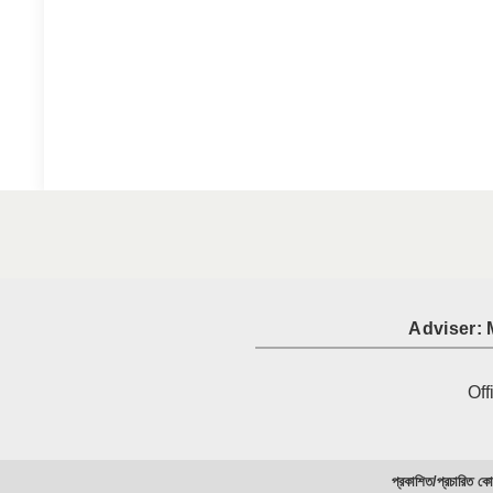
Adviser: 
Off
প্রকাশিত/প্রচারিত কো