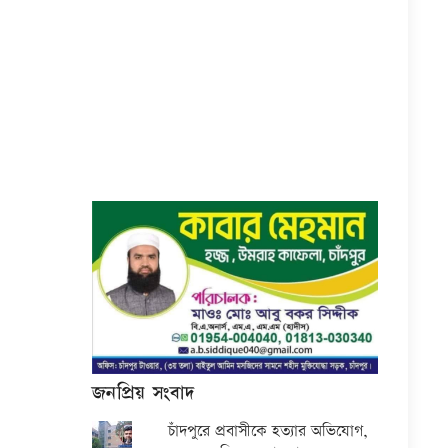
জনপ্রিয় সংবাদ
চাঁদপুরে প্রবাসীকে হত্যার অভিযোগ,