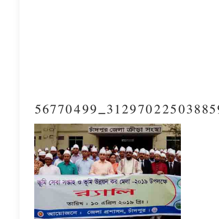
56770499_31297022503885