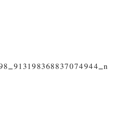
98_913198368837074944_n