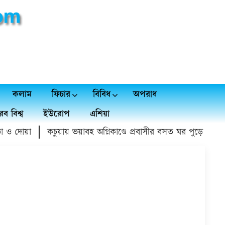
কলাম
ফিচার
বিবিধ
অপরাধ
ব বিশ্ব
ইউরোপ
এশিয়া
 দোয়া
কচুয়ায় ভয়াবহ অগ্নিকাণ্ডে প্রবাসীর বসত ঘর পুড়ে ১৫ লাখ টা