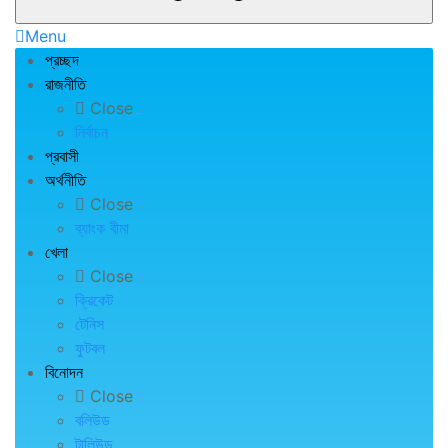
Menu
প্রচ্ছদ
রাজনীতি
Close
নির্বাচন
প্রবাসী
অর্থনীতি
Close
ব্যাংক বীমা
খেলা
Close
ক্রিকেট
টেনিস
ফুটবল
বিনোদন
Close
বলিউড
টালিউড