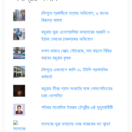
চাঁদপুরে প্রবাসীকে হত্যার অভিযোগ, ৬ জনের
বিরুদ্ধে মামলা
কচুয়ায় ভুয়া এনেস্থেসিয়া ডাক্তারের হয়রানি ও
ইয়াবা সেবনের চাঞ্চল্যকর অভিযোগ
ফসল থাকবে কোল্ড স্টোরেজে, দাম বাড়লে বিক্রি
করবেন কচুয়ার কৃষক
চাঁদপুরে একযোগে বদলি ৩১ ইউপি প্রশাসনিক
কর্মকর্তা
কচুয়ায় তীব্র গ্যাস সংকটের সঙ্গে লোডশেডিংয়ের
চরম ভোগান্তি
শনিবার সাংবাদিক ইকরাম চৌধুরীর ৬ষ্ঠ মৃত্যুবার্ষিকী
মতলবের ভুয়া ডাক্তার ওমর ফারুকের যত কান্ড!