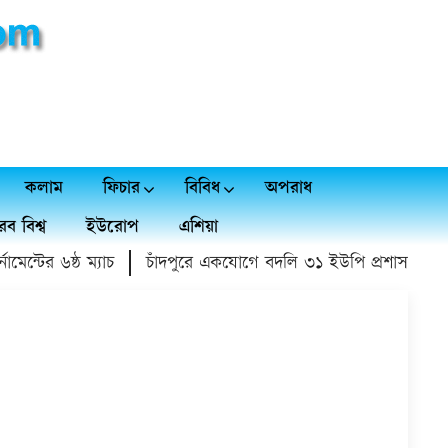
কলাম
ফিচার
বিবিধ
অপরাধ
ব বিশ্ব
ইউরোপ
এশিয়া
্টের ৬ষ্ঠ ম্যাচ
চাঁদপুরে একযোগে বদলি ৩১ ইউপি প্রশাসনিক কর্মকর