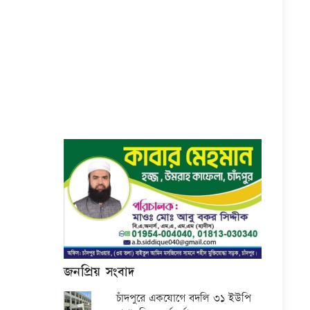
জনপ্রিয় সংবাদ
চাঁদপুরে একযোগে বদলি ৩১ ইউপি