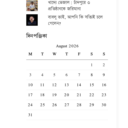
খাদ্যে ভেজাল: চাঁদপুরে ৩
প্রতিষ্ঠানকে জরিমানা
বাবলু ভাই, আপনি কি সত্যিই চলে
গেলেন?
দিনপঞ্জিকা
August 2026
M
T
W
T
F
S
S
1
2
3
4
5
6
7
8
9
10
11
12
13
14
15
16
17
18
19
20
21
22
23
24
25
26
27
28
29
30
31