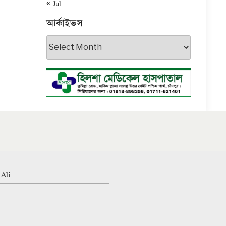
« Jul
আর্কাইভস
আর্কাইভস
 Ali