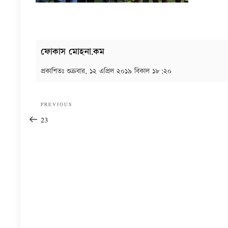
ফোকাস মোহনা.কম
প্রকাশিতঃ
শুক্রবার, ১২ এপ্রিল ২০১৯ বিকাল ১৮:২০
Post
Previous
PREVIOUS
navigation
Post
23