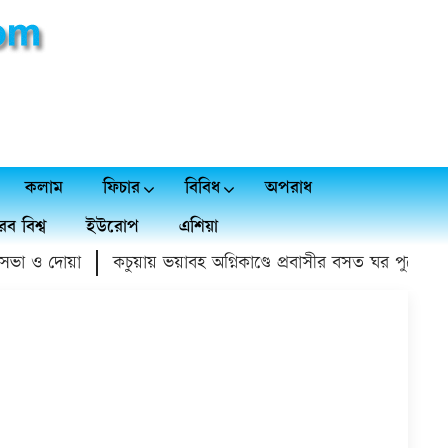
কলাম
ফিচার
বিবিধ
অপরাধ
ব বিশ্ব
ইউরোপ
এশিয়া
া ও দোয়া
কচুয়ায় ভয়াবহ অগ্নিকাণ্ডে প্রবাসীর বসত ঘর পুড়ে ১৫ লাখ