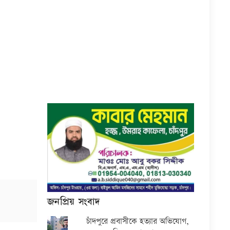
জনপ্রিয় সংবাদ
চাঁদপুরে প্রবাসীকে হত্যার অভিযোগ,