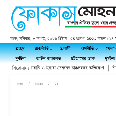
আজ, শনিবার, ৮ আগস্ট, ২০২৬ খ্রিষ্টাব্দ | ২৪ শ্রাবণ, ১৪৩৩ বঙ্গাব্দ | 
প্রচ্ছদ
রাজনীতি
প্রবাসী
অর্থনীতি
খেলা
দুর্ঘটনা
আইন আদালত
চট্টগ্রামের ডাক
দুর্ঘটনা
সিয়া ডাক্তারের হয়রানি ও ইয়াবা সেবনের চাঞ্চল্যকর অভিযোগ
চাঁদপ
শিরোনামঃ
Home
Media
22