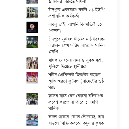
৬ জনের বিরুদ্ধে মামলা
চাঁদপুরে একযোগে বদলি ৩১ ইউপি
প্রশাসনিক কর্মকর্তা
বাবলু ভাই, আপনি কি সত্যিই চলে
গেলেন?
চাঁদপুরে ফুটবল টার্ফের মাঠ উদ্বোধন
করলেন শেখ ফরিদ আহম্মেদ মানিক
এমপি
মাদক সেবনের সময় ৪ যুবক ধরা,
পুলিশে দিয়েছে স্থানীয়রা
শহীদ প্রেসিডেন্ট জিয়াউর রহমান
স্মৃতি স্মরণে ফুটবল টুর্নামেন্টের ৬ষ্ঠ
ম্যাচ
স্কুলের মাঠে যেন কোনো বহিরাগত
প্রবেশ করতে না পারে : এমপি
মানিক
ফসল থাকবে কোল্ড স্টোরেজে, দাম
বাড়লে বিক্রি করবেন কচুয়ার কৃষক