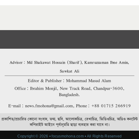
Adviser: Md Shakawat Hossain (Sharif), Kamruzzaman Ibne Amin,
Sawkat Ali
Editor & Publisher: Mohammad Masud Alam
Office: Ibrahim Monjil, New Track Road, Chandpur-3600,
Bangladesh.
E-mail: news.fmohona@gmail.com, Phone: +88 01715 266919
প্রকাশিত/প্রচারিত কোনো সংবাদ, তথ্য, ছবি, আলোকচিত্র, রেখাচিত্র, ভিডিওচিত্র, অডিও কনটেন্ট
কপিরাইট আইনে পূর্বানুমতি ছাড়া ব্যবহার করা যাবে না।
Copyright © 2026 • focusmohona.com • All Rights Reserved