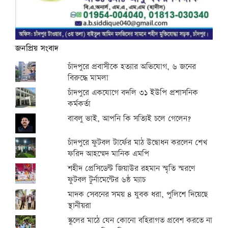
জনপ্রিয় সংবাদ
চাঁদপুরে প্রবাসীকে হত্যার অভিযোগ, ৬ জনের
বিরুদ্ধে মামলা
চাঁদপুরে একযোগে বদলি ৩১ ইউপি প্রশাসনিক
কর্মকর্তা
বাবলু ভাই, আপনি কি সত্যিই চলে গেলেন?
চাঁদপুরে ফুটবল টার্ফের মাঠ উদ্বোধন করলেন শেখ
ফরিদ আহম্মেদ মানিক এমপি
শহীদ প্রেসিডেন্ট জিয়াউর রহমান স্মৃতি স্মরণে
ফুটবল টুর্নামেন্টের ৬ষ্ঠ ম্যাচ
মাদক সেবনের সময় ৪ যুবক ধরা, পুলিশে দিয়েছে
স্থানীয়রা
স্কুলের মাঠে যেন কোনো বহিরাগত প্রবেশ করতে না