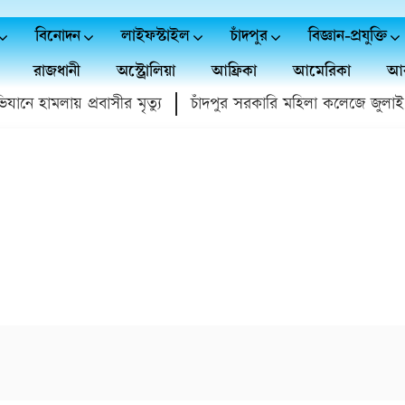
বিনোদন
লাইফস্টাইল
চাঁদপুর
বিজ্ঞান-প্রযুক্তি
রাজধানী
অস্ট্রোলিয়া
আফ্রিকা
আমেরিকা
আর
ে হামলায় প্রবাসীর মৃত্যু
চাঁদপুর সরকারি মহিলা কলেজে জুলাই গণঅ