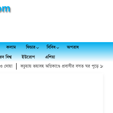
কলাম
ফিচার
বিবিধ
অপরাধ
ব বিশ্ব
ইউরোপ
এশিয়া
দোয়া
কচুয়ায় ভয়াবহ অগ্নিকাণ্ডে প্রবাসীর বসত ঘর পুড়ে ১৫ লাখ টাকা