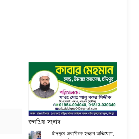
জনপ্রিয় সংবাদ
চাঁদপুরে প্রবাসীকে হত্যার অভিযোগ,