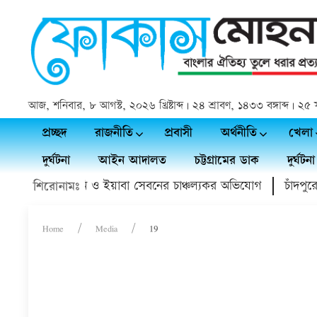
আজ, শনিবার, ৮ আগস্ট, ২০২৬ খ্রিষ্টাব্দ | ২৪ শ্রাবণ, ১৪৩৩ বঙ্গাব্দ | 
প্রচ্ছদ
রাজনীতি
প্রবাসী
অর্থনীতি
খেলা
দুর্ঘটনা
আইন আদালত
চট্টগ্রামের ডাক
দুর্ঘটনা
 ডাক্তারের হয়রানি ও ইয়াবা সেবনের চাঞ্চল্যকর অভিযোগ
চাঁদপুরে 
শিরোনামঃ
Home
Media
19