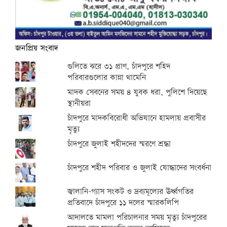
জনপ্রিয় সংবাদ
গুলিতে ঝরে ৩১ প্রাণ, চাঁদপুরে শহিদ
পরিবারগুলোর কান্না থামেনি
মাদক সেবনের সময় ৪ যুবক ধরা, পুলিশে দিয়েছে
স্থানীয়রা
চাঁদপুরে মাদকবিরোধী অভিযানে হামলায় প্রবাসীর
মৃত্যু
চাঁদপুরে জুলাই শহীদদের স্মরণে শ্রদ্ধা
চাঁদপুরে শহীদ পরিবার ও জুলাই যোদ্ধাদের সংবর্ধনা
জ্বালানি-গ্যাস সংকট ও দ্রব্যমূল্যের ঊর্ধ্বগতির
প্রতিবাদে চাঁদপুরে ১১ দলের স্মারকলিপি
আদালতে মামলা পরিচালনার সময় মৃত্যু চাঁদপুরের