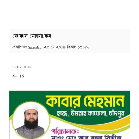
ফোকাস মোহনা.কম
প্রকাশিতঃ
Saturday, ২৫ মে ২০১৯ বিকাল ১৫:৫৬
Post
Previous
PREVIOUS
navigation
Post
16