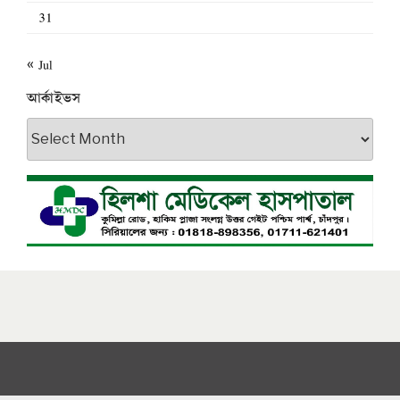
31
« Jul
আর্কাইভস
আর্কাইভস