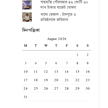
শাহরাস্তি পৌরসভার ৪৬ কোটি ৬০
লাখ টাকার বাজেট ঘোষণা
খাদ্যে ভেজাল: চাঁদপুরে ৩
প্রতিষ্ঠানকে জরিমানা
দিনপঞ্জিকা
August 2026
M
T
W
T
F
S
S
1
2
3
4
5
6
7
8
9
10
11
12
13
14
15
16
17
18
19
20
21
22
23
24
25
26
27
28
29
30
31