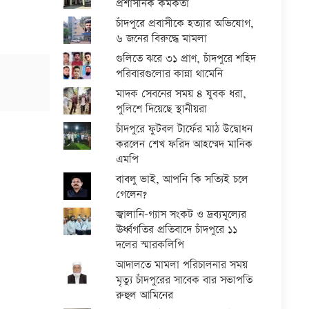
প্রশাসনিক কর্মকর্তা
চাঁদপুরে প্রবাসীকে হত্যার অভিযোগ,
৬ জনের বিরুদ্ধে মামলা
গুলিতে ঝরে ৩১ প্রাণ, চাঁদপুরে শহিদ
পরিবারগুলোর কান্না থামেনি
মাদক সেবনের সময় ৪ যুবক ধরা,
পুলিশে দিয়েছে স্থানীয়রা
চাঁদপুরে ফুটবল টার্ফের মাঠ উদ্বোধন
করলেন শেখ ফরিদ আহম্মেদ মানিক
এমপি
বাবলু ভাই, আপনি কি সত্যিই চলে
গেলেন?
জ্বালানি-গ্যাস সংকট ও দ্রব্যমূল্যের
ঊর্ধ্বগতির প্রতিবাদে চাঁদপুরে ১১
দলের স্মারকলিপি
আদালতে মামলা পরিচালনার সময়
মৃত্যু চাঁদপুরের সাবেক বার সভাপতি
রুহুল আমিনের