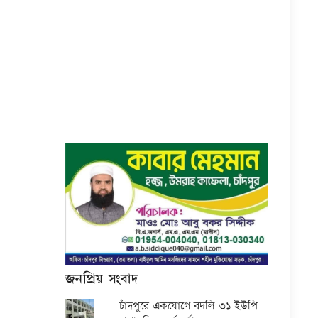
জনপ্রিয় সংবাদ
চাঁদপুরে একযোগে বদলি ৩১ ইউপি