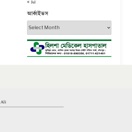
« Jul
আর্কাইভস
আর্কাইভস
 Ali