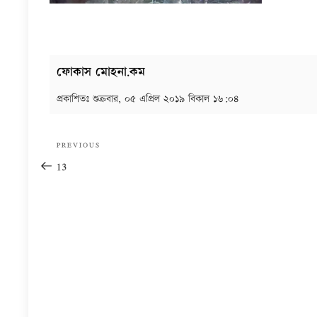
ফোকাস মোহনা.কম
প্রকাশিতঃ
শুক্রবার, ০৫ এপ্রিল ২০১৯ বিকাল ১৬:০৪
Post
Previous
PREVIOUS
navigation
Post
13