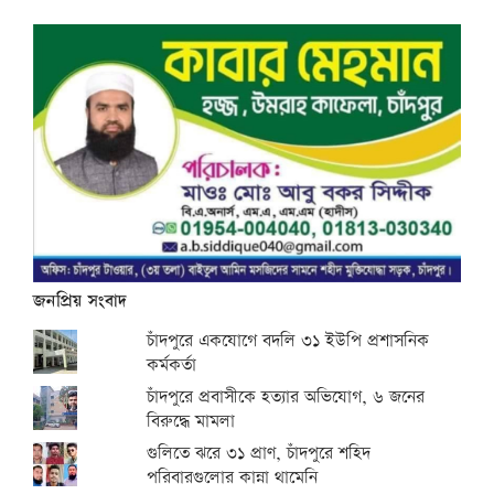
জনপ্রিয় সংবাদ
চাঁদপুরে একযোগে বদলি ৩১ ইউপি প্রশাসনিক
কর্মকর্তা
চাঁদপুরে প্রবাসীকে হত্যার অভিযোগ, ৬ জনের
বিরুদ্ধে মামলা
গুলিতে ঝরে ৩১ প্রাণ, চাঁদপুরে শহিদ
পরিবারগুলোর কান্না থামেনি