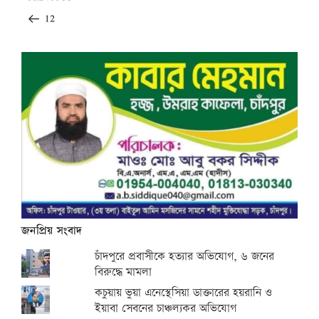
navigation
Post
12
জনপ্রিয় সংবাদ
চাঁদপুরে প্রবাসীকে হত্যার অভিযোগ, ৬ জনের
বিরুদ্ধে মামলা
কচুয়ায় ভুয়া এনেস্থেসিয়া ডাক্তারের হয়রানি ও
ইয়াবা সেবনের চাঞ্চল্যকর অভিযোগ