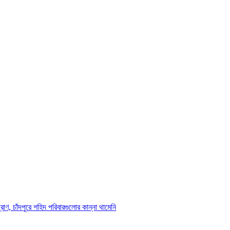
রাণ, চাঁদপুরে শহিদ পরিবারগুলোর কান্না থামেনি