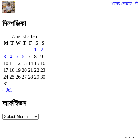
খাদ্যে ভেজাল: চাঁ
দিনপঞ্জিকা
August 2026
M
T
W
T
F
S
S
1
2
3
4
5
6
7
8
9
10
11
12
13
14
15
16
17
18
19
20
21
22
23
24
25
26
27
28
29
30
31
« Jul
আর্কাইভস
আর্কাইভস