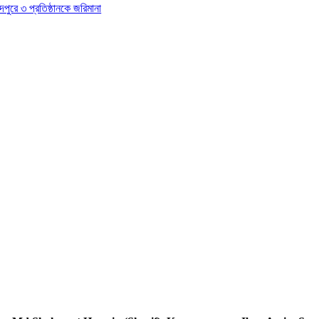
দপুরে ৩ প্রতিষ্ঠানকে জরিমানা