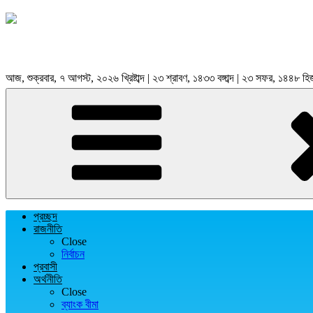
আজ, শুক্রবার, ৭ আগস্ট, ২০২৬ খ্রিষ্টাব্দ | ২৩ শ্রাবণ, ১৪৩৩ বঙ্গাব্দ | ২৩ সফর, ১৪৪৮ হি
প্রচ্ছদ
রাজনীতি
Close
নির্বাচন
প্রবাসী
অর্থনীতি
Close
ব্যাংক বীমা