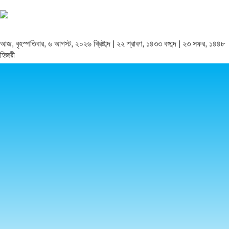
আজ, বৃহস্পতিবার, ৬ আগস্ট, ২০২৬ খ্রিষ্টাব্দ | ২২ শ্রাবণ, ১৪৩৩ বঙ্গাব্দ | ২৩ সফর, ১৪৪৮
হিজরী