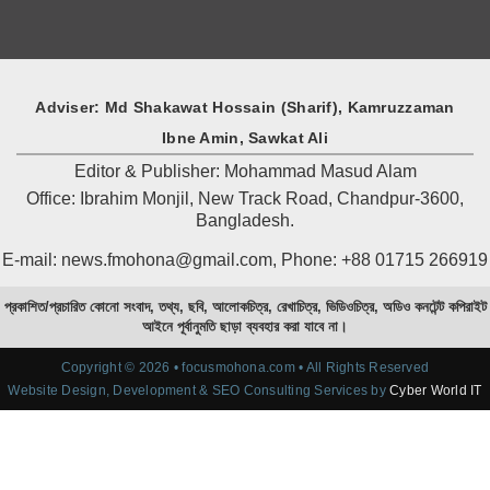
Adviser: Md Shakawat Hossain (Sharif), Kamruzzaman
Ibne Amin, Sawkat Ali
Editor & Publisher: Mohammad Masud Alam
Office: Ibrahim Monjil, New Track Road, Chandpur-3600,
Bangladesh.
E-mail: news.fmohona@gmail.com, Phone: +88 01715 266919
প্রকাশিত/প্রচারিত কোনো সংবাদ, তথ্য, ছবি, আলোকচিত্র, রেখাচিত্র, ভিডিওচিত্র, অডিও কনটেন্ট কপিরাইট
আইনে পূর্বানুমতি ছাড়া ব্যবহার করা যাবে না।
Copyright © 2026 • focusmohona.com • All Rights Reserved
Website Design, Development & SEO Consulting Services by
Cyber World IT