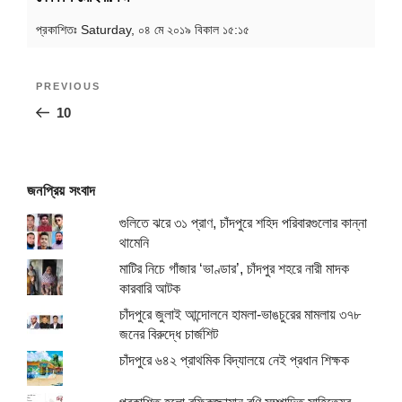
প্রকাশিতঃ
Saturday, ০৪ মে ২০১৯ বিকাল ১৫:১৫
Post
Previous
PREVIOUS
navigation
Post
10
জনপ্রিয় সংবাদ
গুলিতে ঝরে ৩১ প্রাণ, চাঁদপুরে শহিদ পরিবারগুলোর কান্না
থামেনি
মাটির নিচে গাঁজার ‘ভাণ্ডার’, চাঁদপুর শহরে নারী মাদক
কারবারি আটক
চাঁদপুরে জুলাই আন্দোলনে হামলা-ভাঙচুরের মামলায় ৩৭৮
জনের বিরুদ্ধে চার্জশিট
চাঁদপুরে ৬৪২ প্রাথমিক বিদ্যালয়ে নেই প্রধান শিক্ষক