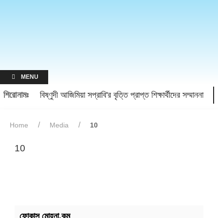
MENU
শিরোনামঃ
বিষ্ণুদী আজিমিয়া সপ্রাবি'র বৃত্তি প্রাপ্ত শিক্ষার্থীদের সম্মাননা
Home
Media
10
10
ফোকাস মোহনা.কম