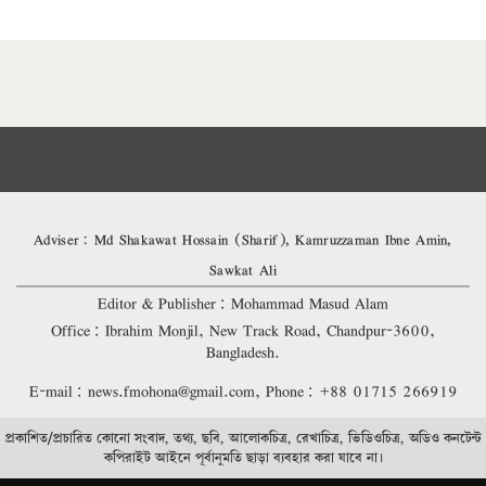
Adviser: Md Shakawat Hossain (Sharif), Kamruzzaman Ibne Amin,
Sawkat Ali
Editor & Publisher: Mohammad Masud Alam
Office: Ibrahim Monjil, New Track Road, Chandpur-3600,
Bangladesh.
E-mail: news.fmohona@gmail.com, Phone: +88 01715 266919
প্রকাশিত/প্রচারিত কোনো সংবাদ, তথ্য, ছবি, আলোকচিত্র, রেখাচিত্র, ভিডিওচিত্র, অডিও কনটেন্ট
কপিরাইট আইনে পূর্বানুমতি ছাড়া ব্যবহার করা যাবে না।