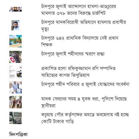
চাঁদপুরে জুলাই আন্দোলনে হামলা-ভাঙচুরের
মামলায় ৩৭৮ জনের বিরুদ্ধে চার্জশিট
চাঁদপুরে মাদকবিরোধী অভিযানে হামলায় প্রবাসীর
মৃত্যু
চাঁদপুরে ৬৪২ প্রাথমিক বিদ্যালয়ে নেই প্রধান
শিক্ষক
চাঁদপুরে জুলাই শহীদদের স্মরণে শ্রদ্ধা
প্রকাশিত হলো রফিকুজ্জামান রণি সম্পাদিত
সাহিত্যের কাগজ ভিসুভিয়াস
চাঁদপুরে শহীদ পরিবার ও জুলাই যোদ্ধাদের সংবর্ধনা
মাদক সেবনের সময় ৪ যুবক ধরা, পুলিশে দিয়েছে
স্থানীয়রা
কচুয়ায় পৌর কর্তৃপক্ষের অযত্নে অবহেলায় নষ্ট হচ্ছে
কোটি টাকার গাড়ি
দিনপঞ্জিকা