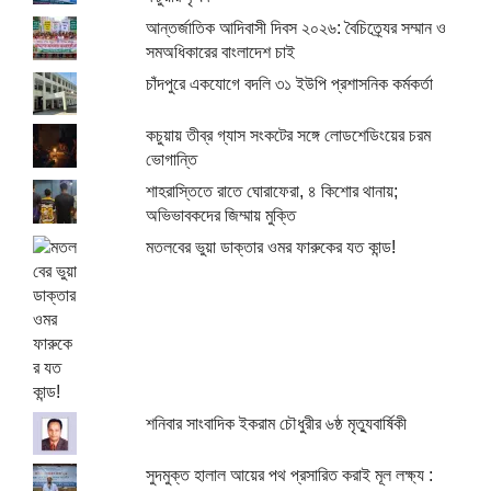
আন্তর্জাতিক আদিবাসী দিবস ২০২৬: বৈচিত্র্যের সম্মান ও
সমঅধিকারের বাংলাদেশ চাই
চাঁদপুরে একযোগে বদলি ৩১ ইউপি প্রশাসনিক কর্মকর্তা
কচুয়ায় তীব্র গ্যাস সংকটের সঙ্গে লোডশেডিংয়ের চরম
ভোগান্তি
শাহরাস্তিতে রাতে ঘোরাফেরা, ৪ কিশোর থানায়;
অভিভাবকদের জিম্মায় মুক্তি
মতলবের ভুয়া ডাক্তার ওমর ফারুকের যত কান্ড!
শনিবার সাংবাদিক ইকরাম চৌধুরীর ৬ষ্ঠ মৃত্যুবার্ষিকী
সুদমুক্ত হালাল আয়ের পথ প্রসারিত করাই মূল লক্ষ্য :