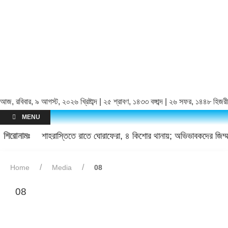
আজ, রবিবার, ৯ আগস্ট, ২০২৬ খ্রিষ্টাব্দ | ২৫ শ্রাবণ, ১৪৩৩ বঙ্গাব্দ | ২৬ সফর, ১৪৪৮ হিজরী
MENU
শিরোনামঃ
শাহরাস্তিতে রাতে ঘোরাফেরা, ৪ কিশোর থানায়; অভিভাবকদের জিম্মা
Home
Media
08
08