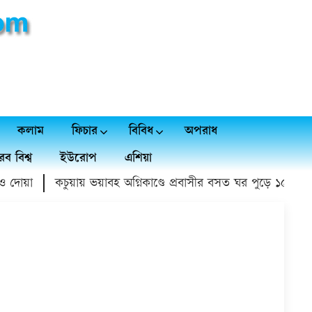
কলাম
ফিচার
বিবিধ
অপরাধ
ব বিশ্ব
ইউরোপ
এশিয়া
দোয়া
কচুয়ায় ভয়াবহ অগ্নিকাণ্ডে প্রবাসীর বসত ঘর পুড়ে ১৫ লাখ টাকা