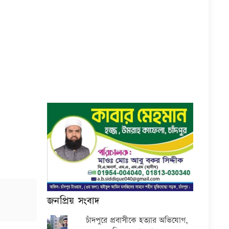
জনপ্রিয় সংবাদ
চাঁদপুরে প্রবাসীকে হত্যার অভিযোগ,