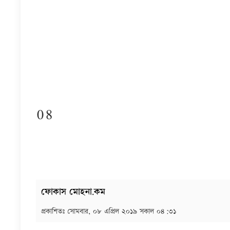
08
ফোকাস মোহনা.কম
প্রকাশিতঃ
সোমবার, ০৮ এপ্রিল ২০১৯ সকাল ০৪:৩১