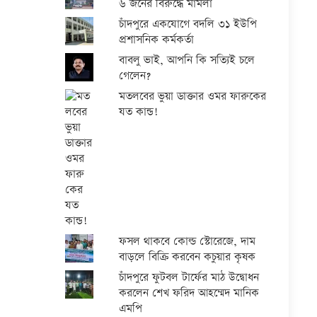
৬ জনের বিরুদ্ধে মামলা
চাঁদপুরে একযোগে বদলি ৩১ ইউপি
প্রশাসনিক কর্মকর্তা
বাবলু ভাই, আপনি কি সত্যিই চলে
গেলেন?
মতলবের ভুয়া ডাক্তার ওমর ফারুকের
যত কান্ড!
ফসল থাকবে কোল্ড স্টোরেজে, দাম
বাড়লে বিক্রি করবেন কচুয়ার কৃষক
চাঁদপুরে ফুটবল টার্ফের মাঠ উদ্বোধন
করলেন শেখ ফরিদ আহম্মেদ মানিক
এমপি