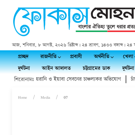
আজ, শনিবার, ৮ আগস্ট, ২০২৬ খ্রিষ্টাব্দ | ২৪ শ্রাবণ, ১৪৩৩ বঙ্গাব্দ | 
প্রচ্ছদ
রাজনীতি
প্রবাসী
অর্থনীতি
খেলা
দুর্ঘটনা
আইন আদালত
চট্টগ্রামের ডাক
দুর্ঘটনা
সিয়া ডাক্তারের হয়রানি ও ইয়াবা সেবনের চাঞ্চল্যকর অভিযোগ
চাঁদপ
শিরোনামঃ
Home
Media
07