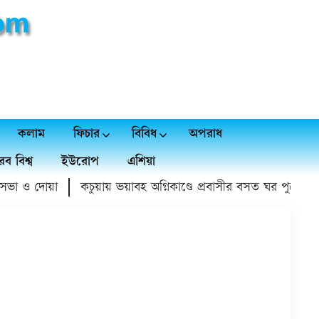
কলাম
ফিচার
বিবিধ
অপরাধ
ব বিশ্ব
ইউরোপ
এশিয়া
া ও দোয়া
কচুয়ায় ভয়াবহ অগ্নিকাণ্ডে প্রবাসীর বসত ঘর পুড়ে ১৫ লাখ