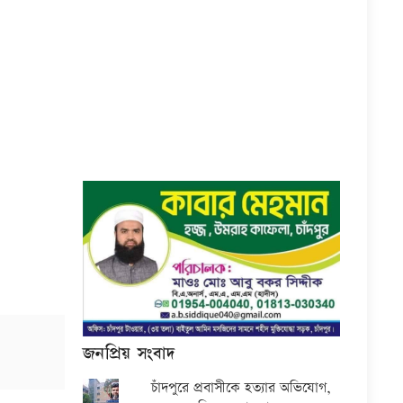
জনপ্রিয় সংবাদ
চাঁদপুরে প্রবাসীকে হত্যার অভিযোগ,