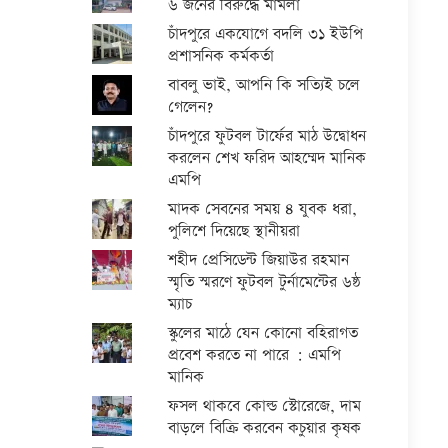
৬ জনের বিরুদ্ধে মামলা
চাঁদপুরে একযোগে বদলি ৩১ ইউপি
প্রশাসনিক কর্মকর্তা
বাবলু ভাই, আপনি কি সত্যিই চলে
গেলেন?
চাঁদপুরে ফুটবল টার্ফের মাঠ উদ্বোধন
করলেন শেখ ফরিদ আহম্মেদ মানিক
এমপি
মাদক সেবনের সময় ৪ যুবক ধরা,
পুলিশে দিয়েছে স্থানীয়রা
শহীদ প্রেসিডেন্ট জিয়াউর রহমান
স্মৃতি স্মরণে ফুটবল টুর্নামেন্টের ৬ষ্ঠ
ম্যাচ
স্কুলের মাঠে যেন কোনো বহিরাগত
প্রবেশ করতে না পারে : এমপি
মানিক
ফসল থাকবে কোল্ড স্টোরেজে, দাম
বাড়লে বিক্রি করবেন কচুয়ার কৃষক