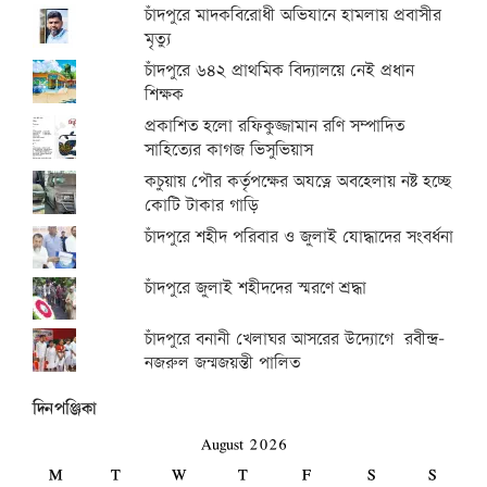
চাঁদপুরে মাদকবিরোধী অভিযানে হামলায় প্রবাসীর
মৃত্যু
চাঁদপুরে ৬৪২ প্রাথমিক বিদ্যালয়ে নেই প্রধান
শিক্ষক
প্রকাশিত হলো রফিকুজ্জামান রণি সম্পাদিত
সাহিত্যের কাগজ ভিসুভিয়াস
কচুয়ায় পৌর কর্তৃপক্ষের অযত্নে অবহেলায় নষ্ট হচ্ছে
কোটি টাকার গাড়ি
চাঁদপুরে শহীদ পরিবার ও জুলাই যোদ্ধাদের সংবর্ধনা
চাঁদপুরে জুলাই শহীদদের স্মরণে শ্রদ্ধা
চাঁদপুরে বনানী খেলাঘর আসরের উদ্যোগে রবীন্দ্র-
নজরুল জন্মজয়ন্তী পালিত
দিনপঞ্জিকা
August 2026
M
T
W
T
F
S
S