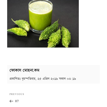
ফোকাস মোহনা.কম
প্রকাশিতঃ
বৃহস্পতিবার, ২৫ এপ্রিল ২০১৯ সকাল ০৩:১৯
Post
Previous
PREVIOUS
navigation
Post
07