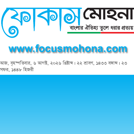
আজ, বৃহস্পতিবার, ৬ আগস্ট, ২০২৬ খ্রিষ্টাব্দ | ২২ শ্রাবণ, ১৪৩৩ বঙ্গাব্দ | ২৩
সফর, ১৪৪৮ হিজরী