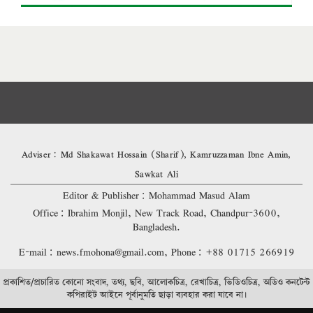
Adviser: Md Shakawat Hossain (Sharif), Kamruzzaman Ibne Amin,
Sawkat Ali
Editor & Publisher: Mohammad Masud Alam
Office: Ibrahim Monjil, New Track Road, Chandpur-3600,
Bangladesh.
E-mail: news.fmohona@gmail.com, Phone: +88 01715 266919
প্রকাশিত/প্রচারিত কোনো সংবাদ, তথ্য, ছবি, আলোকচিত্র, রেখাচিত্র, ভিডিওচিত্র, অডিও কনটেন্ট
কপিরাইট আইনে পূর্বানুমতি ছাড়া ব্যবহার করা যাবে না।