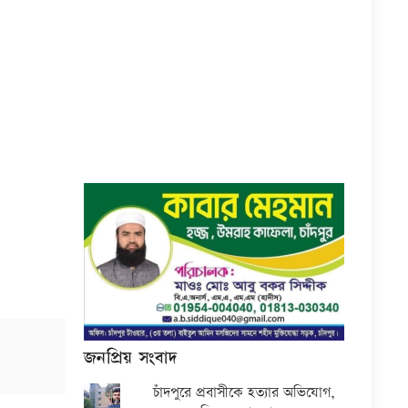
জনপ্রিয় সংবাদ
চাঁদপুরে প্রবাসীকে হত্যার অভিযোগ,