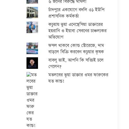
৬ জনের বিরুদ্ধে মামলা
চাঁদপুরে একযোগে বদলি ৩১ ইউপি
প্রশাসনিক কর্মকর্তা
কচুয়ায় ভুয়া এনেস্থেসিয়া ডাক্তারের
হয়রানি ও ইয়াবা সেবনের চাঞ্চল্যকর
অভিযোগ
ফসল থাকবে কোল্ড স্টোরেজে, দাম
বাড়লে বিক্রি করবেন কচুয়ার কৃষক
বাবলু ভাই, আপনি কি সত্যিই চলে
গেলেন?
মতলবের ভুয়া ডাক্তার ওমর ফারুকের
যত কান্ড!