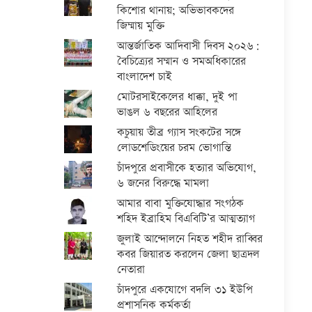
কিশোর থানায়; অভিভাবকদের
জিম্মায় মুক্তি
আন্তর্জাতিক আদিবাসী দিবস ২০২৬:
বৈচিত্র্যের সম্মান ও সমঅধিকারের
বাংলাদেশ চাই
মোটরসাইকেলের ধাক্কা, দুই পা
ভাঙল ৬ বছরের আহিলের
কচুয়ায় তীব্র গ্যাস সংকটের সঙ্গে
লোডশেডিংয়ের চরম ভোগান্তি
চাঁদপুরে প্রবাসীকে হত্যার অভিযোগ,
৬ জনের বিরুদ্ধে মামলা
আমার বাবা মুক্তিযোদ্ধার সংগঠক
শহিদ ইব্রাহিম বিএবিটি’র আত্মত্যাগ
জুলাই আন্দোলনে নিহত শহীদ রাব্বির
কবর জিয়ারত করলেন জেলা ছাত্রদল
নেতারা
চাঁদপুরে একযোগে বদলি ৩১ ইউপি
প্রশাসনিক কর্মকর্তা