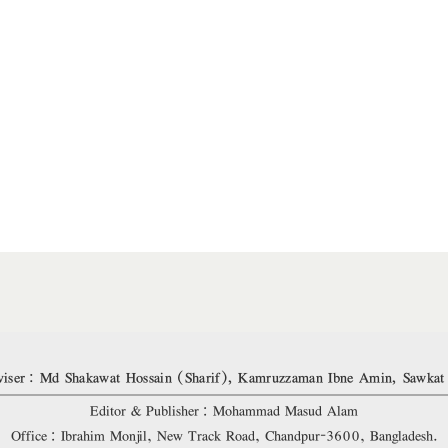
iser: Md Shakawat Hossain (Sharif), Kamruzzaman Ibne Amin, Sawkat
Editor & Publisher: Mohammad Masud Alam
Office: Ibrahim Monjil, New Track Road, Chandpur-3600, Bangladesh.