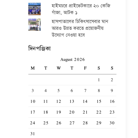
হাইমচরে প্রাইভেটকারে ২০ কেজি
গাঁজা, আটক ১
হাসপাতালের চিকিৎসাসেবার মান
আরও উন্নত করতে প্রয়োজনীয়
উদ্যোগ নেওয়া হবে
দিনপঞ্জিকা
August 2026
M
T
W
T
F
S
S
1
2
3
4
5
6
7
8
9
10
11
12
13
14
15
16
17
18
19
20
21
22
23
24
25
26
27
28
29
30
31