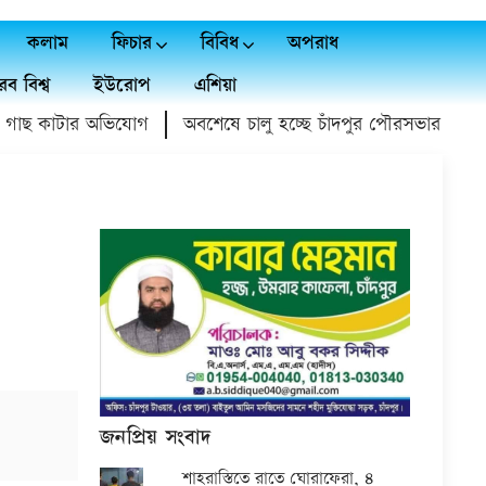
কলাম
ফিচার
বিবিধ
অপরাধ
ব বিশ্ব
ইউরোপ
এশিয়া
াছ কাটার অভিযোগ
অবশেষে চালু হচ্ছে চাঁদপুর পৌরসভার ১০৫ বছর
জনপ্রিয় সংবাদ
শাহরাস্তিতে রাতে ঘোরাফেরা, ৪