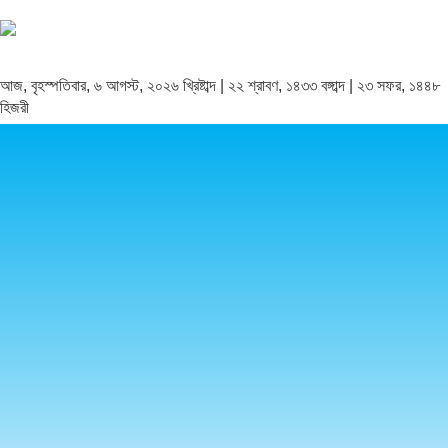
আজ, বৃহস্পতিবার, ৬ আগস্ট, ২০২৬ খ্রিষ্টাব্দ | ২২ শ্রাবণ, ১৪৩৩ বঙ্গাব্দ | ২৩ সফর, ১৪৪৮
হিজরী