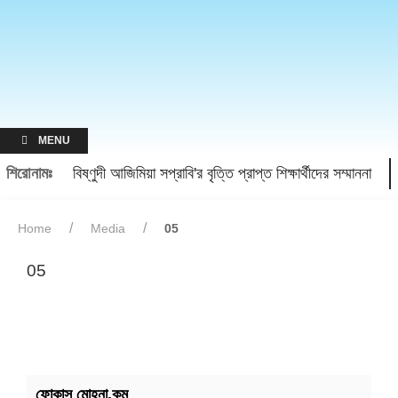
MENU
শিরোনামঃ
বিষ্ণুদী আজিমিয়া সপ্রাবি'র বৃত্তি প্রাপ্ত শিক্ষার্থীদের সম্মাননা
Home
Media
05
05
ফোকাস মোহনা.কম