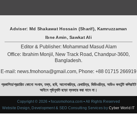
Adviser: Md Shakawat Hossain (Sharif), Kamruzzaman
Ibne Amin, Sawkat Ali
Editor & Publisher: Mohammad Masud Alam
Office: Ibrahim Monjil, New Track Road, Chandpur-3600,
Bangladesh.
E-mail: news.fmohona@gmail.com, Phone: +88 01715 266919
প্রকাশিত/প্রচারিত কোনো সংবাদ, তথ্য, ছবি, আলোকচিত্র, রেখাচিত্র, ভিডিওচিত্র, অডিও কনটেন্ট কপিরাইট
আইনে পূর্বানুমতি ছাড়া ব্যবহার করা যাবে না।
Copyright © 2026 • focusmohona.com • All Rights Reserved
Website Design, Development & SEO Consulting Services by
Cyber World IT