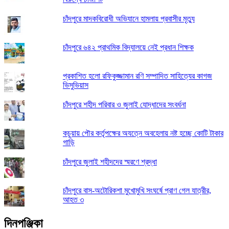
চাঁদপুরে মাদকবিরোধী অভিযানে হামলায় প্রবাসীর মৃত্যু
চাঁদপুরে ৬৪২ প্রাথমিক বিদ্যালয়ে নেই প্রধান শিক্ষক
প্রকাশিত হলো রফিকুজ্জামান রণি সম্পাদিত সাহিত্যের কাগজ
ভিসুভিয়াস
চাঁদপুরে শহীদ পরিবার ও জুলাই যোদ্ধাদের সংবর্ধনা
কচুয়ায় পৌর কর্তৃপক্ষের অযত্নে অবহেলায় নষ্ট হচ্ছে কোটি টাকার
গাড়ি
চাঁদপুরে জুলাই শহীদদের স্মরণে শ্রদ্ধা
চাঁদপুরে বাস-অটোরিকশা মুখোমুখি সংঘর্ষে প্রাণ গেল যাত্রীর,
আহত ৩
দিনপঞ্জিকা