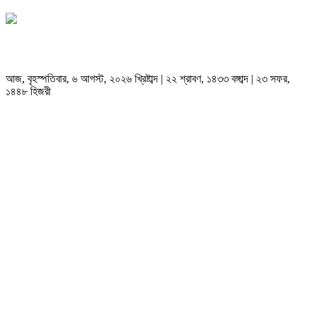
আজ, বৃহস্পতিবার, ৬ আগস্ট, ২০২৬ খ্রিষ্টাব্দ | ২২ শ্রাবণ, ১৪৩৩ বঙ্গাব্দ | ২৩ সফর,
১৪৪৮ হিজরী