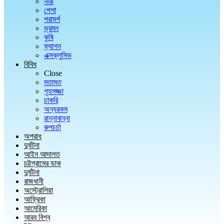
নারী
পেশা
পরামর্শ
ভ্রমন
কৃষি
ফ্যাশন
এক্সক্লুসিভ
বিবিধ
Close
মতামত
গৃহসজ্জা
চাকরি
অন্যরকম
রান্নাবান্না
রুপচর্চা
অপরাধ
দুর্ঘটনা
আইন আদালত
চট্টগ্রামের ডাক
দুর্ঘটনা
রাজধানী
অস্ট্রোলিয়া
আফ্রিকা
আমেরিকা
আরব বিশ্ব