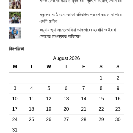
মাদক সেবনের সময় ৪ যুবক ধরা, পুলিশে দিয়েছে স্থানীয়রা
স্কুলের মাঠে যেন কোনো বহিরাগত প্রবেশ করতে না পারে :
এমপি মানিক
কচুয়ায় ভুয়া এনেস্থেসিয়া ডাক্তারের হয়রানি ও ইয়াবা
সেবনের চাঞ্চল্যকর অভিযোগ
দিনপঞ্জিকা
August 2026
M
T
W
T
F
S
S
1
2
3
4
5
6
7
8
9
10
11
12
13
14
15
16
17
18
19
20
21
22
23
24
25
26
27
28
29
30
31