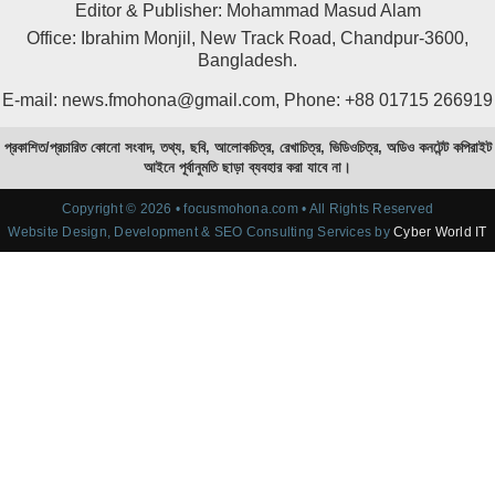
Editor & Publisher: Mohammad Masud Alam
Office: Ibrahim Monjil, New Track Road, Chandpur-3600,
Bangladesh.
E-mail: news.fmohona@gmail.com, Phone: +88 01715 266919
প্রকাশিত/প্রচারিত কোনো সংবাদ, তথ্য, ছবি, আলোকচিত্র, রেখাচিত্র, ভিডিওচিত্র, অডিও কনটেন্ট কপিরাইট
আইনে পূর্বানুমতি ছাড়া ব্যবহার করা যাবে না।
Copyright © 2026 • focusmohona.com • All Rights Reserved
Website Design, Development & SEO Consulting Services by
Cyber World IT