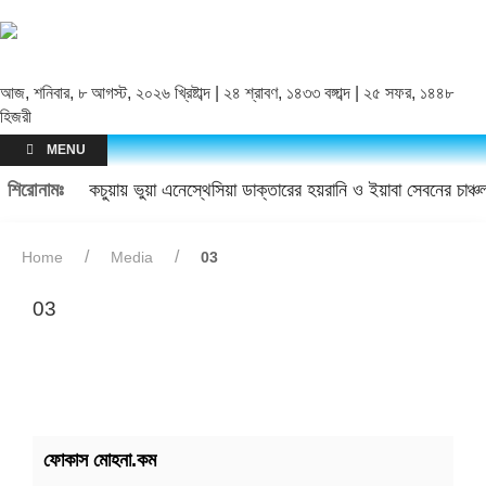
আজ, শনিবার, ৮ আগস্ট, ২০২৬ খ্রিষ্টাব্দ | ২৪ শ্রাবণ, ১৪৩৩ বঙ্গাব্দ | ২৫ সফর, ১৪৪৮
হিজরী
MENU
শিরোনামঃ
কচুয়ায় ভুয়া এনেস্থেসিয়া ডাক্তারের হয়রানি ও ইয়াবা সেবনের চাঞ
Home
Media
03
03
ফোকাস মোহনা.কম