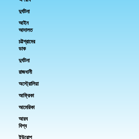
দুর্ঘটনা
আইন
আদালত
চট্টগ্রামের
ডাক
দুর্ঘটনা
রাজধানী
অস্ট্রোলিয়া
আফ্রিকা
আমেরিকা
আরব
বিশ্ব
ইউরোপ