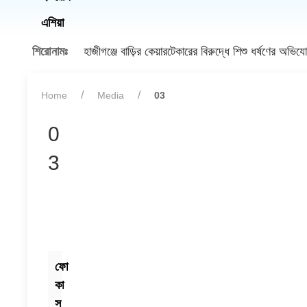
এশিয়া
শিরোনামঃ
হাজীগঞ্জে বাড়ির কেয়ারটেকারের বিরুদ্ধে শিশু ধর্ষণের অভি
Home
Media
03
0
3
ফো
কা
স