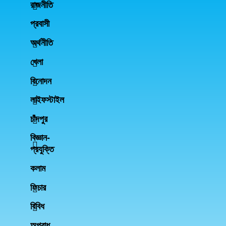
রাজনীতি
প্রবাসী
অর্থনীতি
খেলা
বিনোদন
লাইফস্টাইল
চাঁদপুর
বিজ্ঞান-
প্রযুক্তি
কলাম
ফিচার
বিবিধ
অপরাধ