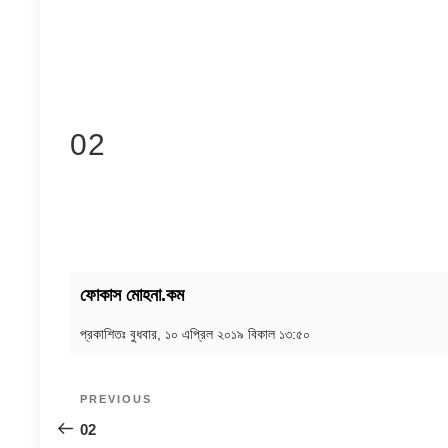
02
ফোকাস মোহনা.কম
প্রকাশিতঃ
বুধবার, ১০ এপ্রিল ২০১৯ বিকাল ১৩:৫০
Post
Previous
PREVIOUS
navigation
Post
02