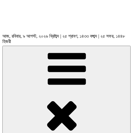
আজ, রবিবার, ৯ আগস্ট, ২০২৬ খ্রিষ্টাব্দ | ২৫ শ্রাবণ, ১৪৩৩ বঙ্গাব্দ | ২৫ সফর, ১৪৪৮
হিজরী