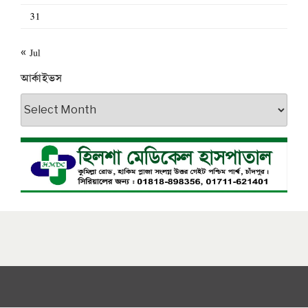
31
« Jul
আর্কাইভস
আর্কাইভস