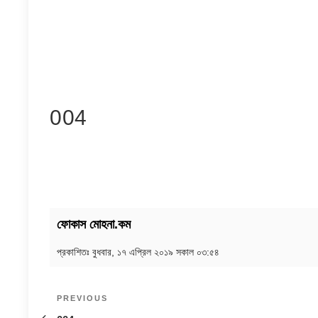
004
ফোকাস মোহনা.কম
প্রকাশিতঃ
বুধবার, ১৭ এপ্রিল ২০১৯ সকাল ০৩:৫৪
Post
Previous
PREVIOUS
navigation
Post