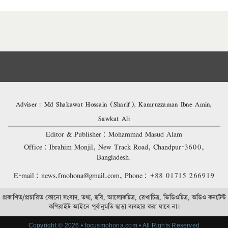
Adviser: Md Shakawat Hossain (Sharif), Kamruzzaman Ibne Amin,
Sawkat Ali
Editor & Publisher: Mohammad Masud Alam
Office: Ibrahim Monjil, New Track Road, Chandpur-3600,
Bangladesh.
E-mail: news.fmohona@gmail.com, Phone: +88 01715 266919
প্রকাশিত/প্রচারিত কোনো সংবাদ, তথ্য, ছবি, আলোকচিত্র, রেখাচিত্র, ভিডিওচিত্র, অডিও কনটেন্ট
কপিরাইট আইনে পূর্বানুমতি ছাড়া ব্যবহার করা যাবে না।
Copyright © 2026 • focusmohona.com • All Rights Reserved