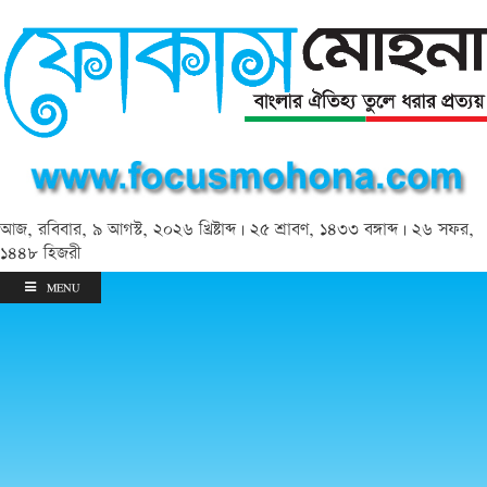
আজ, রবিবার, ৯ আগস্ট, ২০২৬ খ্রিষ্টাব্দ | ২৫ শ্রাবণ, ১৪৩৩ বঙ্গাব্দ | ২৬ সফর,
১৪৪৮ হিজরী
MENU