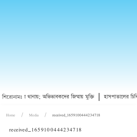
, ৪ কিশোর থানায়; অভিভাবকদের জিম্মায় মুক্তি
হাসপাতালের চিকি
শিরোনামঃ
Home
Media
received_1659100444234718
received_1659100444234718