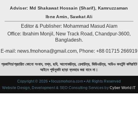
Adviser: Md Shakawat Hossain (Sharif), Kamruzzaman
Ibne Amin, Sawkat Ali
Editor & Publisher: Mohammad Masud Alam
Office: Ibrahim Monjil, New Track Road, Chandpur-3600,
Bangladesh.
E-mail: news.fmohona@gmail.com, Phone: +88 01715 266919
প্রকাশিত/প্রচারিত কোনো সংবাদ, তথ্য, ছবি, আলোকচিত্র, রেখাচিত্র, ভিডিওচিত্র, অডিও কনটেন্ট কপিরাইট
আইনে পূর্বানুমতি ছাড়া ব্যবহার করা যাবে না।
Copyright © 2026 • focusmohona.com • All Rights Reserved
Website Design, Development & SEO Consulting Services by
Cyber World IT