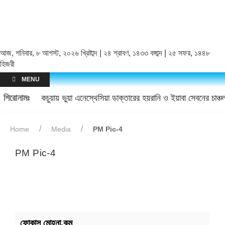
আজ, শনিবার, ৮ আগস্ট, ২০২৬ খ্রিষ্টাব্দ | ২৪ শ্রাবণ, ১৪৩৩ বঙ্গাব্দ | ২৫ সফর, ১৪৪৮
হিজরী
MENU
শিরোনামঃ
কচুয়ায় ভুয়া এনেস্থেসিয়া ডাক্তারের হয়রানি ও ইয়াবা সেবনের চাঞ
Home
Media
PM Pic-4
PM Pic-4
ফোকাস মোহনা.কম