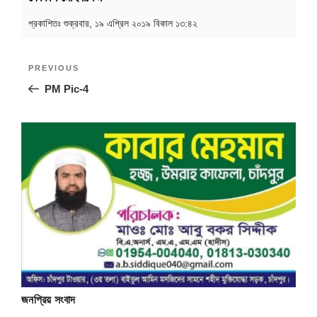
প্রকাশিতঃ
শুক্রবার, ১৯ এপ্রিল ২০১৯ বিকাল ১৩:৪২
Post
Previous
PREVIOUS
navigation
Post
PM Pic-4
জনপ্রিয় সংবাদ