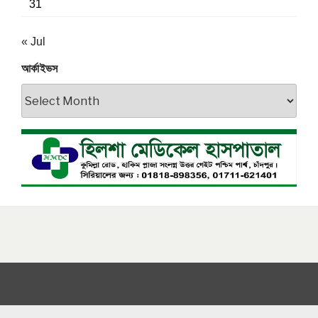
31
« Jul
আর্কাইভস
আর্কাইভস