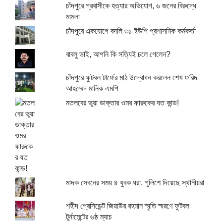
চাঁদপুরে প্রবাসীকে হত্যার অভিযোগ, ৬ জনের বিরুদ্ধে
মামলা
চাঁদপুরে একযোগে বদলি ৩১ ইউপি প্রশাসনিক কর্মকর্তা
বাবলু ভাই, আপনি কি সত্যিই চলে গেলেন?
চাঁদপুরে ফুটবল টার্ফের মাঠ উদ্বোধন করলেন শেখ ফরিদ
আহম্মেদ মানিক এমপি
মতলবের ভুয়া ডাক্তার ওমর ফারুকের যত কান্ড!
মাদক সেবনের সময় ৪ যুবক ধরা, পুলিশে দিয়েছে স্থানীয়রা
শহীদ প্রেসিডেন্ট জিয়াউর রহমান স্মৃতি স্মরণে ফুটবল
টুর্নামেন্টের ৬ষ্ঠ ম্যাচ