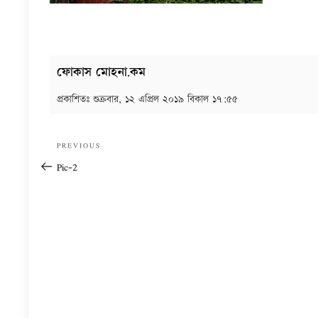
ফোকাস মোহনা.কম
প্রকাশিতঃ
শুক্রবার, ১২ এপ্রিল ২০১৯ বিকাল ১৭:৫৫
Post
Previous
PREVIOUS
navigation
Post
Pic-2