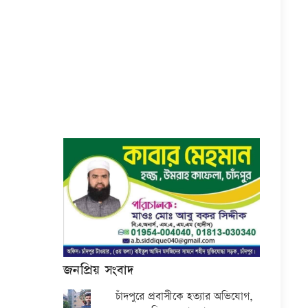
জনপ্রিয় সংবাদ
চাঁদপুরে প্রবাসীকে হত্যার অভিযোগ,