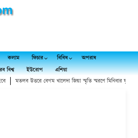
কলাম
ফিচার
বিবিধ
অপরাধ
ব বিশ্ব
ইউরোপ
এশিয়া
মতলব উত্তরে বেগম খালেদা জিয়া স্মৃতি স্মরণে মিনিবার ফুটবল টুর্নাম