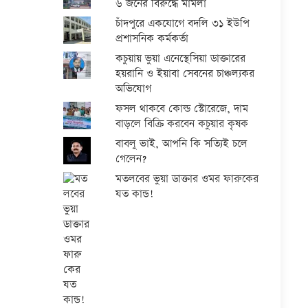
৬ জনের বিরুদ্ধে মামলা
চাঁদপুরে একযোগে বদলি ৩১ ইউপি
প্রশাসনিক কর্মকর্তা
কচুয়ায় ভুয়া এনেস্থেসিয়া ডাক্তারের
হয়রানি ও ইয়াবা সেবনের চাঞ্চল্যকর
অভিযোগ
ফসল থাকবে কোল্ড স্টোরেজে, দাম
বাড়লে বিক্রি করবেন কচুয়ার কৃষক
বাবলু ভাই, আপনি কি সত্যিই চলে
গেলেন?
মতলবের ভুয়া ডাক্তার ওমর ফারুকের
যত কান্ড!