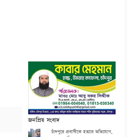
জনপ্রিয় সংবাদ
চাঁদপুরে প্রবাসীকে হত্যার অভিযোগ,