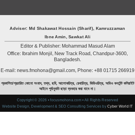
Adviser: Md Shakawat Hossain (Sharif), Kamruzzaman
Ibne Amin, Sawkat Ali
Editor & Publisher: Mohammad Masud Alam
Office: Ibrahim Monjil, New Track Road, Chandpur-3600,
Bangladesh.
E-mail: news.fmohona@gmail.com, Phone: +88 01715 266919
প্রকাশিত/প্রচারিত কোনো সংবাদ, তথ্য, ছবি, আলোকচিত্র, রেখাচিত্র, ভিডিওচিত্র, অডিও কনটেন্ট কপিরাইট
আইনে পূর্বানুমতি ছাড়া ব্যবহার করা যাবে না।
Copyright © 2026 • focusmohona.com • All Rights Reserved
Website Design, Development & SEO Consulting Services by
Cyber World IT