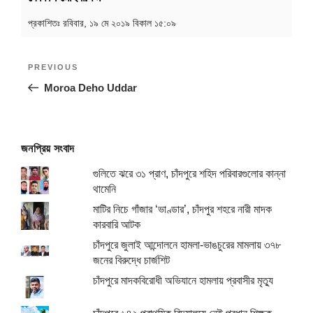
প্রকাশিতঃ
রবিবার, ১৯ মে ২০১৯ বিকাল ১৫:০৯
Post
Previous
PREVIOUS
navigation
Post
Moroa Deho Uddar
জনপ্রিয় সংবাদ
গুলিতে ঝরে ৩১ প্রাণ, চাঁদপুরে শহিদ পরিবারগুলোর কান্না
থামেনি
মাটির নিচে গাঁজার ‘ভাণ্ডার’, চাঁদপুর শহরে নারী মাদক
কারবারি আটক
চাঁদপুরে জুলাই আন্দোলনে হামলা-ভাঙচুরের মামলায় ৩৭৮
জনের বিরুদ্ধে চার্জশিট
চাঁদপুরে মাদকবিরোধী অভিযানে হামলায় প্রবাসীর মৃত্যু