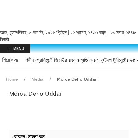
আজ, বৃহস্পতিবার, ৬ আগস্ট, ২০২৬ খ্রিষ্টাব্দ | ২২ শ্রাবণ, ১৪৩৩ বঙ্গাব্দ | ২৩ সফর, ১৪৪৮
হিজরী
MENU
শিরোনামঃ
শহীদ প্রেসিডেন্ট জিয়াউর রহমান স্মৃতি স্মরণে ফুটবল টুর্নামেন্টের ৬ষ্ঠ 
Home
Media
Moroa Deho Uddar
Moroa Deho Uddar
ফোকাস মোহনা.কম